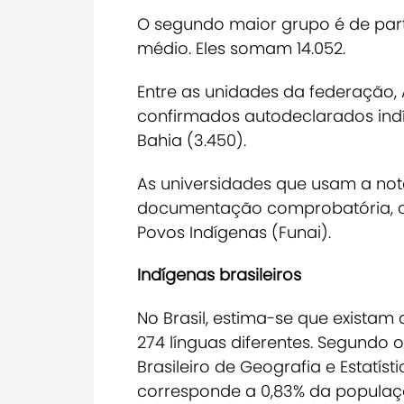
O segundo maior grupo é de parti
médio. Eles somam 14.052.
Entre as unidades da federação, 
confirmados autodeclarados indí
Bahia (3.450).
As universidades que usam a not
documentação comprobatória, c
Povos Indígenas (Funai).
Indígenas brasileiros
No Brasil, estima-se que existam
274 línguas diferentes.
Segundo o 
Brasileiro de Geografia e Estatíst
corresponde a 0,83% da populaçã