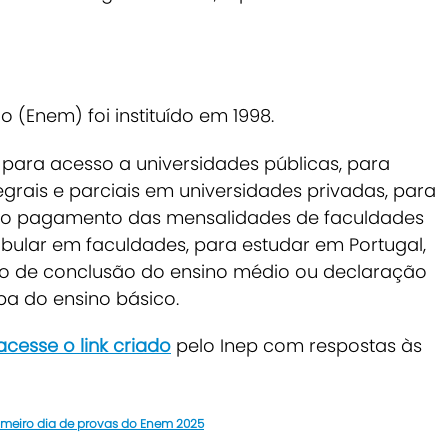
 (Enem) foi instituído em 1998.
para acesso a universidades públicas, para
egrais e parciais em universidades privadas, para
ara o pagamento das mensalidades de faculdades
ibular em faculdades, para estudar em Portugal,
ão de conclusão do ensino médio ou declaração
pa do ensino básico.
acesse o link criado
pelo Inep com respostas às
rimeiro dia de provas do Enem 2025