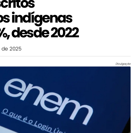
critos
s indígenas
, desde 2022
 de 2025
Divulgação