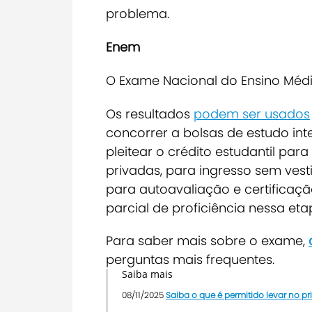
problema.
Enem
O Exame Nacional do Ensino Médio
Os resultados
podem ser usados
concorrer a bolsas de estudo int
pleitear o crédito estudantil p
privadas, para ingresso sem vest
para autoavaliação e certificaç
parcial de proficiência nessa eta
Para saber mais sobre o exame,
perguntas mais frequentes.
Saiba mais
08/11/2025
Saiba o que é permitido levar no p