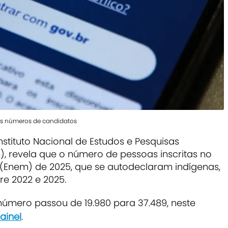
s números de candidatos
nstituto Nacional de Estudos e Pesquisas
p), revela que o
número de pessoas inscritas no
(Enem) de 2025, que se autodeclaram indígenas,
e 2022 e 2025.
úmero passou de 19.980 para 37.489, neste
ainel
.