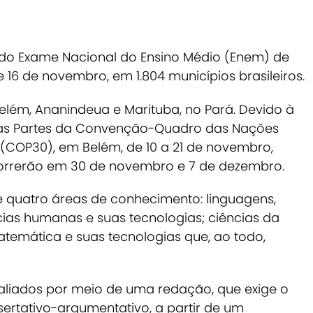
 do Exame Nacional do Ensino Médio (Enem) de
 16 de novembro, em 1.804 municípios brasileiros.
elém, Ananindeua e Marituba, no Pará. Devido à
das Partes da Convenção-Quadro das Nações
COP30), em Belém, de 10 a 21 de novembro,
correrão em 30 de novembro e 7 de dezembro.
e quatro áreas de conhecimento: linguagens,
cias humanas e suas tecnologias; ciências da
atemática e suas tecnologias que, ao todo,
aliados por meio de uma redação, que exige o
ertativo-argumentativo, a partir de um