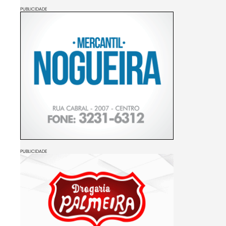
PUBLICIDADE
PUBLICIDADE