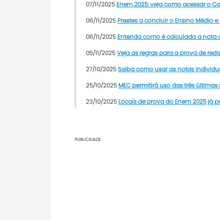
07/11/2025
Enem 2025: veja como acessar o Car
06/11/2025
Prestes a concluir o Ensino Médio 
06/11/2025
Entenda como é calculada a nota 
05/11/2025
Veja as regras para a prova de r
27/10/2025
Saiba como usar as notas individ
25/10/2025
MEC permitirá uso das três última
23/10/2025
Locais de prova do Enem 2025 já 
PUBLICIDADE