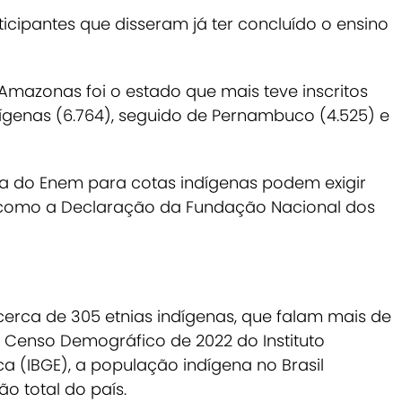
cipantes que disseram já ter concluído o ensino
Amazonas foi o estado que mais teve inscritos
genas (6.764), seguido de Pernambuco (4.525) e
a do Enem para cotas indígenas podem exigir
omo a Declaração da Fundação Nacional dos
 cerca de 305 etnias indígenas, que falam mais de
Censo Demográfico de 2022 do Instituto
ica (IBGE), a população indígena no Brasil
o total do país.