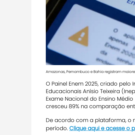
Amazonas, Pernambuco e Bahia registram maiore
O Painel Enem 2025, criado pelo I
Educacionais Anísio Teixeira (Ine
Exame Nacional do Ensino Médio 
cresceu 89% na comparação entr
De acordo com a plataforma, o n
período.
Clique aqui e acesse o p