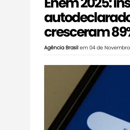
Enem 2025: ins
autodeclarado
cresceram 89%
Agência Brasil
em 04 de Novembro