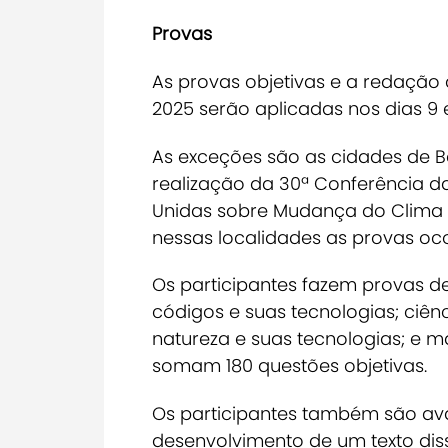
Provas
As provas objetivas e a redação
2025 serão aplicadas nos dias 9 e
As exceções são as cidades de B
realização da 30ª Conferência 
Unidas sobre Mudança do Clima (
nessas localidades as provas o
Os participantes fazem provas d
códigos e suas tecnologias; ciên
natureza e suas tecnologias; e m
somam 180 questões objetivas.
Os participantes também são av
desenvolvimento de um texto diss