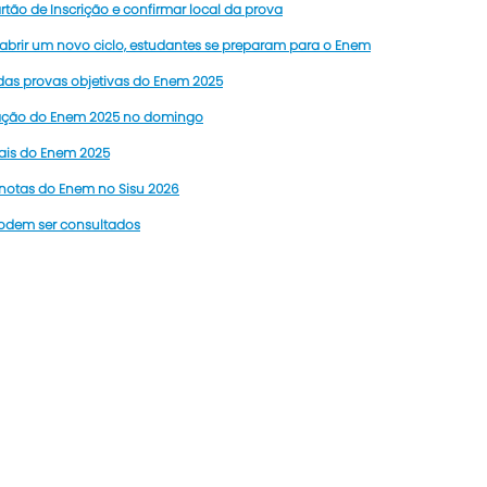
tão de Inscrição e confirmar local da prova
e abrir um novo ciclo, estudantes se preparam para o Enem
das provas objetivas do Enem 2025
edação do Enem 2025 no domingo
uais do Enem 2025
s notas do Enem no Sisu 2026
podem ser consultados