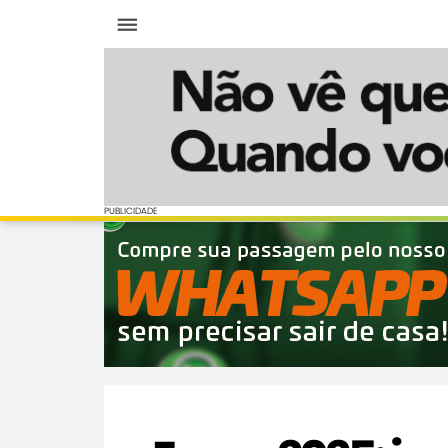
Menu
PUBLICIDADE
PUBLICIDADE