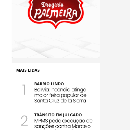
MAIS LIDAS
1
BARRIO LINDO
Bolívia: incêndio atinge
maior feira popular de
Santa Cruz de la Sierra
2
TRÂNSITO EM JULGADO
MPMS pede execução de
sanções contra Marcelo