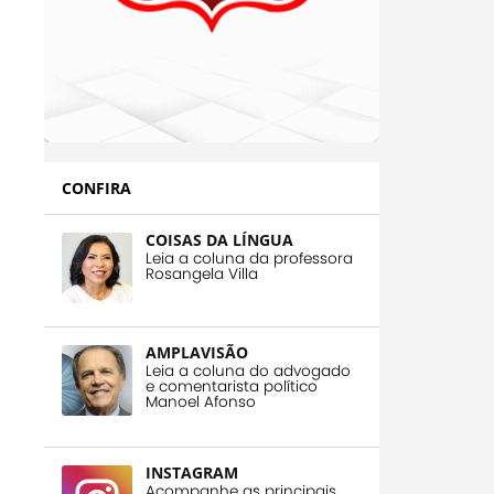
CONFIRA
COISAS DA LÍNGUA
Leia a coluna da professora
Rosangela Villa
AMPLAVISÃO
Leia a coluna do advogado
e comentarista político
Manoel Afonso
INSTAGRAM
Acompanhe as principais