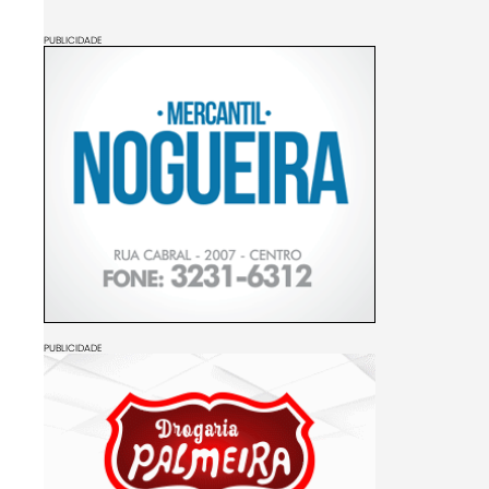
PUBLICIDADE
PUBLICIDADE