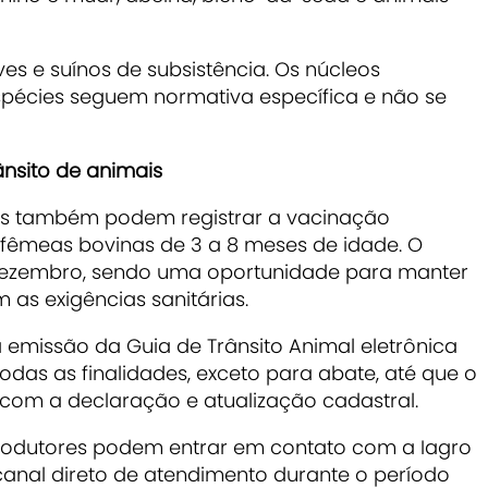
es e suínos de subsistência. Os núcleos
spécies seguem normativa específica e não se
ânsito de animais
res também podem registrar a vacinação
 fêmeas bovinas de 3 a 8 meses de idade. O
de dezembro, sendo uma oportunidade para manter
s exigências sanitárias.
a emissão da Guia de Trânsito Animal eletrônica
das as finalidades, exceto para abate, até que o
 com a declaração e atualização cadastral.
produtores podem entrar em contato com a Iagro
canal direto de atendimento durante o período