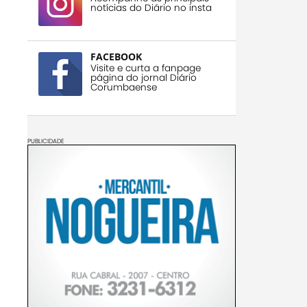
notícias do Diário no insta
FACEBOOK
Visite e curta a fanpage
página do jornal Diário
Corumbaense
PUBLICIDADE