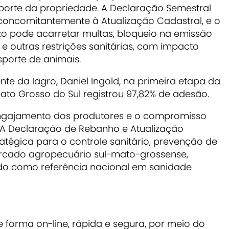
porte da propriedade. A Declaração Semestral
concomitantemente à Atualização Cadastral, e o
o pode acarretar multas, bloqueio na emissão
 e outras restrições sanitárias, com impacto
sporte de animais.
te da Iagro, Daniel Ingold, na primeira etapa da
to Grosso do Sul registrou 97,82% de adesão.
 engajamento dos produtores e o compromisso
 A Declaração de Rebanho e Atualização
tégica para o controle sanitário, prevenção de
rcado agropecuário sul-mato-grossense,
ado como referência nacional em sanidade
 forma on-line, rápida e segura, por meio do