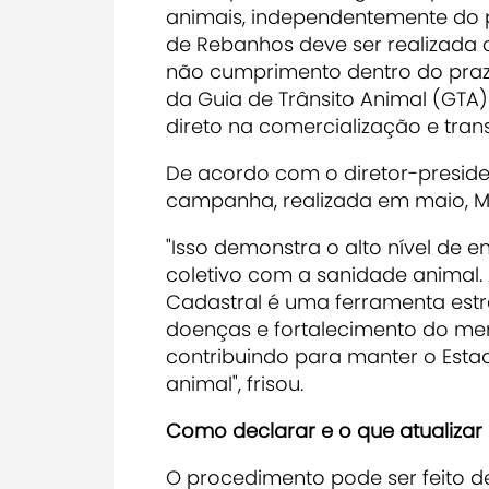
animais, independentemente do 
de Rebanhos deve ser realizada 
não cumprimento dentro do praz
da Guia de Trânsito Animal (GTA)
direto na comercialização e tran
De acordo com o diretor-presiden
campanha, realizada em maio, Ma
"Isso demonstra o alto nível de
coletivo com a sanidade animal.
Cadastral é uma ferramenta estra
doenças e fortalecimento do me
contribuindo para manter o Est
animal", frisou.
Como declarar e o que atualizar
O procedimento pode ser feito de