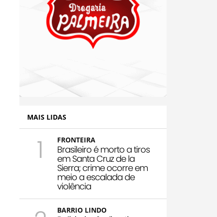
MAIS LIDAS
1
FRONTEIRA
Brasileiro é morto a tiros
em Santa Cruz de la
Sierra; crime ocorre em
meio a escalada de
violência
BARRIO LINDO