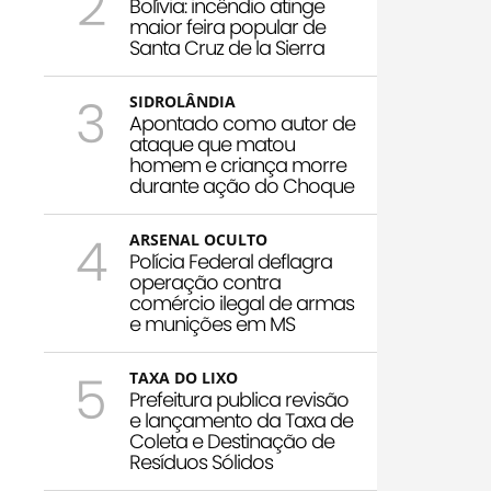
2
Bolívia: incêndio atinge
maior feira popular de
Santa Cruz de la Sierra
3
SIDROLÂNDIA
Apontado como autor de
ataque que matou
homem e criança morre
durante ação do Choque
4
ARSENAL OCULTO
Polícia Federal deflagra
operação contra
comércio ilegal de armas
e munições em MS
5
TAXA DO LIXO
Prefeitura publica revisão
e lançamento da Taxa de
Coleta e Destinação de
Resíduos Sólidos