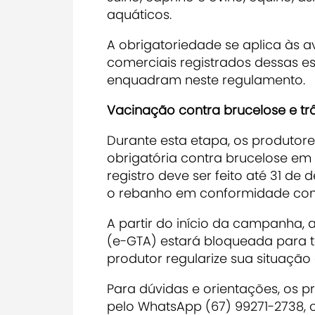
aquáticos.
A obrigatoriedade se aplica às av
comerciais registrados dessas e
enquadram neste regulamento.
Vacinação contra brucelose e tr
Durante esta etapa, os produto
obrigatória contra brucelose em
registro deve ser feito até 31 
o rebanho em conformidade com a
A partir do início da campanha, 
(e-GTA) estará bloqueada para to
produtor regularize sua situação
Para dúvidas e orientações, os 
pelo WhatsApp (67) 99271-2738, 