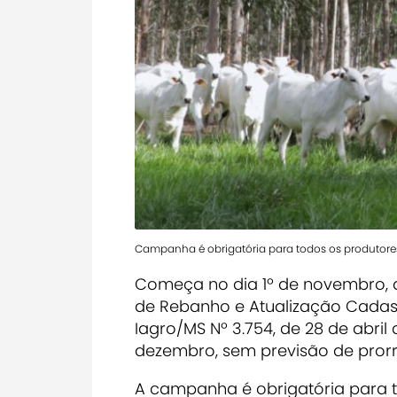
Campanha é obrigatória para todos os produtor
Começa no dia 1º de novembro,
de Rebanho e Atualização Cadast
Iagro/MS Nº 3.754, de 28 de abril
dezembro, sem previsão de pror
A campanha é obrigatória para 