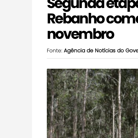
Segunda etapa
Rebanho come
novembro
Fonte:
Agência de Notícias do Gov