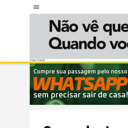
Menu
PUBLICIDADE
PUBLICIDADE