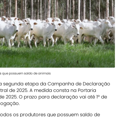
es que possuem saldo de animais
 a segunda etapa da Campanha de Declaração
ral de 2025. A medida consta na Portaria
 de 2025. O prazo para declaração vai até 1º de
rogação.
todos os produtores que possuem saldo de