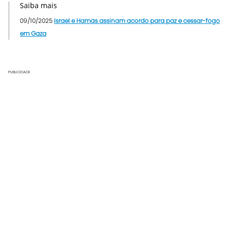
Saiba mais
09/10/2025
Israel e Hamas assinam acordo para paz e cessar-fogo
em Gaza
PUBLICIDADE