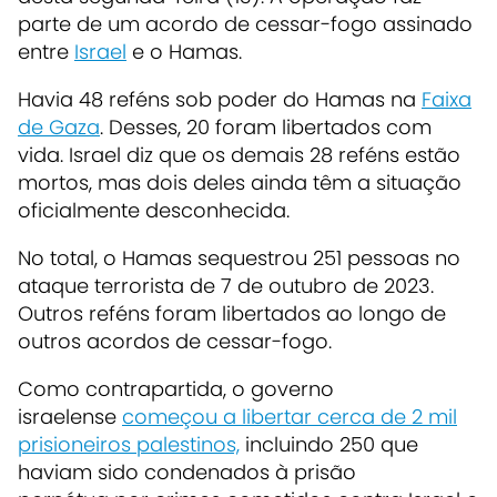
parte de um acordo de cessar-fogo assinado
entre
Israel
e o Hamas.
Havia
48 reféns sob poder do Hamas
na
Faixa
de Gaza
. Desses, 20 foram libertados com
vida. Israel diz que os demais
28 reféns estão
mortos
,
mas dois deles ainda têm a situação
oficialmente desconhecida.
No total, o Hamas sequestrou 251 pessoas no
ataque terrorista de 7 de outubro de 2023.
Outros reféns foram libertados ao longo de
outros acordos de cessar-fogo.
Como contrapartida, o governo
israelense
começou a libertar cerca de 2 mil
prisioneiros palestinos,
incluindo 250 que
haviam sido condenados à prisão