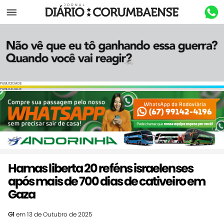
Menu
PUBLICIDADE
PUBLICIDADE
Hamas liberta 20 reféns israelenses
após mais de 700 dias de cativeiro em
Gaza
G1
em 13 de Outubro de 2025