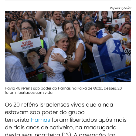
Reprodução/G1
Havia 48 reféns sob poder do Hamas na Faixa de Gaza, desses, 20
foram libertados com vida
Os 20 reféns israelenses vivos que ainda
estavam sob poder do grupo
terrorista
Hamas
foram libertados após mais
de dois anos de cativeiro, na madrugada
desta segunda-feira (13). A operação faz