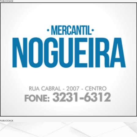
PUBLICIDADE
PUBLICIDADE