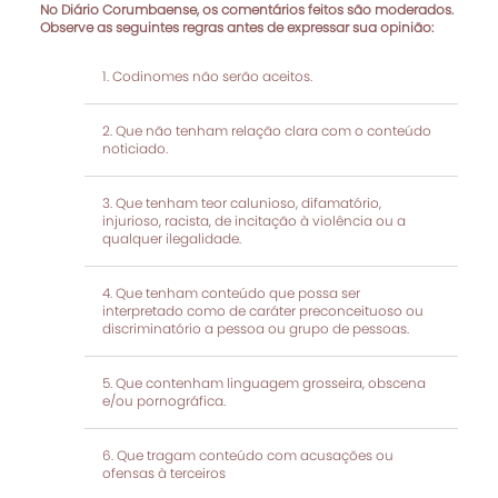
No Diário Corumbaense, os comentários feitos são moderados.
Observe as seguintes regras antes de expressar sua opinião:
Codinomes não serão aceitos.
Que não tenham relação clara com o conteúdo
noticiado.
Que tenham teor calunioso, difamatório,
injurioso, racista, de incitação à violência ou a
qualquer ilegalidade.
Que tenham conteúdo que possa ser
interpretado como de caráter preconceituoso ou
discriminatório a pessoa ou grupo de pessoas.
Que contenham linguagem grosseira, obscena
e/ou pornográfica.
Que tragam conteúdo com acusações ou
ofensas à terceiros