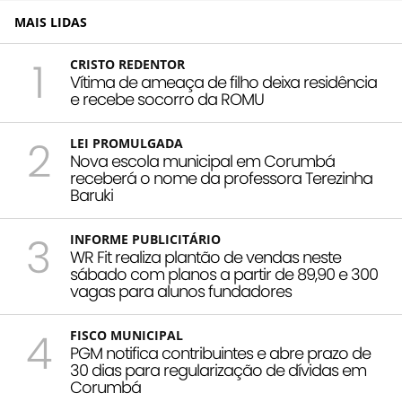
MAIS LIDAS
1
CRISTO REDENTOR
Vítima de ameaça de filho deixa residência
e recebe socorro da ROMU
2
LEI PROMULGADA
Nova escola municipal em Corumbá
receberá o nome da professora Terezinha
Baruki
3
INFORME PUBLICITÁRIO
WR Fit realiza plantão de vendas neste
sábado com planos a partir de 89,90 e 300
vagas para alunos fundadores
4
FISCO MUNICIPAL
PGM notifica contribuintes e abre prazo de
30 dias para regularização de dívidas em
Corumbá