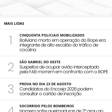
MAIS LIDAS
1
CINQUENTA POLICIAIS MOBILIZADOS
Boliviano morto em operação do Bope era
integrante de alto escalão do tráfico de
cocaína
2
SÃO GABRIEL DO OESTE
Suspeitos de ocupar avião interceptado
pela FAB morrem em confronto com o BOPE
3
PROVA NO DIA 23 DE AGOSTO
Candidatos do Encceja 2026 podem
consultar o cartão de inscrição
4
SOCORRIDO PELOS BOMBEIROS
Homem sofre queimaduras de 2º grau ao