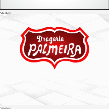
PUBLICIDADE
PUBLICIDADE