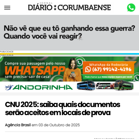
Menu
PUBLICIDADE
PUBLICIDADE
CNU 2025: saiba quais documentos
serão aceitos em locais de prova
Agência Brasil
em 03 de Outubro de 2025