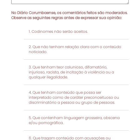
No Diário Corumbaense, os comentários feitos são moderados.
Observe as seguintes regras antes de expressar sua opinião:
Codinomes não serão aceitos.
Que não tenham relação clara com o conteúdo
noticiado.
Que tenham teor calunioso, difamatório,
injurioso, racista, de incitação à violência ou a
qualquer ilegalidade.
Que tenham conteúdo que possa ser
interpretado como de caráter preconceituoso ou
discriminatório a pessoa ou grupo de pessoas.
Que contenham linguagem grosseira, obscena
e/ou pornográfica.
Que tragam conteúdo com acusações ou