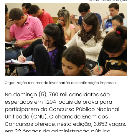
Marcos Santos/USP Imagens
Organização recomenda levar cartão de confirmação impresso
No domingo (5), 760 mil candidatos são
esperados em 1.294 locais de prova para
participarem do Concurso Público Nacional
Unificado (CNU). O chamado Enem dos
Concursos oferece, nesta edição, 3.652 vagas,
em 32 órgãos da administração pública