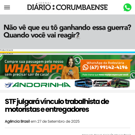
Menu
PUBLICIDADE
PUBLICIDADE
STF julgará vínculo trabalhista de
motoristas e entregadores
Agência Brasil
em 27 de Setembro de 2025