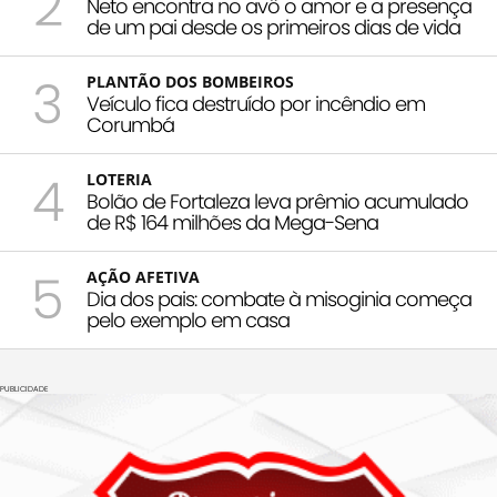
2
Neto encontra no avô o amor e a presença
de um pai desde os primeiros dias de vida
3
PLANTÃO DOS BOMBEIROS
Veículo fica destruído por incêndio em
Corumbá
4
LOTERIA
Bolão de Fortaleza leva prêmio acumulado
de R$ 164 milhões da Mega-Sena
5
AÇÃO AFETIVA
Dia dos pais: combate à misoginia começa
pelo exemplo em casa
PUBLICIDADE