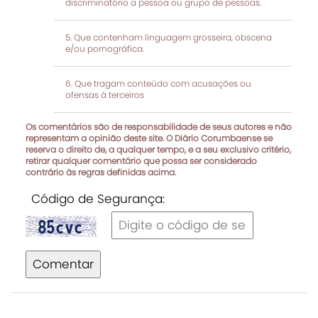
discriminatório a pessoa ou grupo de pessoas.
Que contenham linguagem grosseira, obscena
e/ou pornográfica.
Que tragam conteúdo com acusações ou
ofensas à terceiros
Os comentários são de responsabilidade de seus autores e não
representam a opinião deste site. O Diário Corumbaense se
reserva o direito de, a qualquer tempo, e a seu exclusivo critério,
retirar qualquer comentário que possa ser considerado
contrário às regras definidas acima.
Código de Segurança:
Comentar