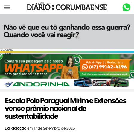
Menu
PUBLICIDADE
PUBLICIDADE
Escola Polo Paraguai Mirim e Extensões
vence prêmio nacional de
sustentabilidade
Da Redação
em 17 de Setembro de 2025