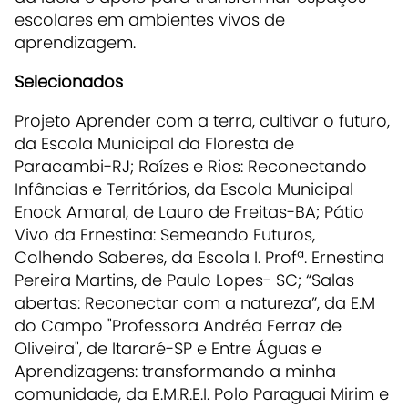
escolares em ambientes vivos de
aprendizagem.
Selecionados
Projeto Aprender com a terra, cultivar o futuro,
da Escola Municipal da Floresta de
Paracambi-RJ; Raízes e Rios: Reconectando
Infâncias e Territórios, da Escola Municipal
Enock Amaral, de Lauro de Freitas-BA; Pátio
Vivo da Ernestina: Semeando Futuros,
Colhendo Saberes, da Escola I. Profª. Ernestina
Pereira Martins, de Paulo Lopes- SC; “Salas
abertas: Reconectar com a natureza”, da E.M
do Campo "Professora Andréa Ferraz de
Oliveira", de Itararé-SP e Entre Águas e
Aprendizagens: transformando a minha
comunidade, da E.M.R.E.I. Polo Paraguai Mirim e