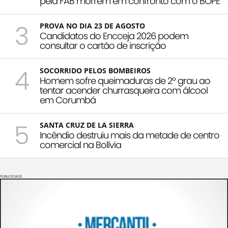
pela FAB morrem em confronto com o BOPE
3
PROVA NO DIA 23 DE AGOSTO
Candidatos do Encceja 2026 podem
consultar o cartão de inscrição
4
SOCORRIDO PELOS BOMBEIROS
Homem sofre queimaduras de 2º grau ao
tentar acender churrasqueira com álcool
em Corumbá
5
SANTA CRUZ DE LA SIERRA
Incêndio destruiu mais da metade de centro
comercial na Bolívia
PUBLICIDADE