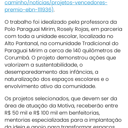
caminho/noticias/projetos-vencedores-
premio-ebn-111936)
.
O trabalho foi idealizado pela professora da
Polo Paraguai Mirim, Rosely Rojas, em parceria
com toda a unidade escolar, localizada no
Alto Pantanal, na comunidade Tradicional do
Paraguai Mirim a cerca de 140 quilômetros de
Corumbá. O projeto demonstrou ações que
valorizem a sustentabilidade, o
desemparedamento das infâncias, a
naturalização dos espaços escolares e o
envolvimento ativo da comunidade.
Os projetos selecionados, que devem ser da
área de atuação da Motiva, receberão entre
R$ 50 mil e R$ 100 mil em benfeitorias,
mentorias especializadas para a implantação
da ideia e apoio para transformar espaços