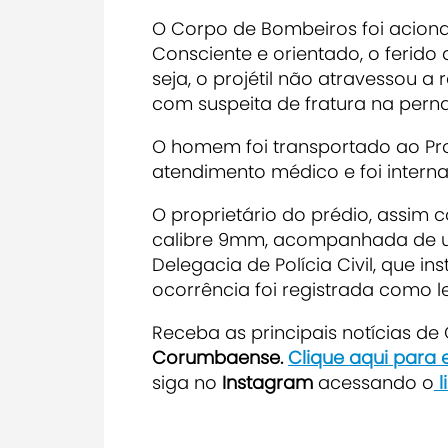
O Corpo de Bombeiros foi acionad
Consciente e orientado, o ferido
seja, o projétil não atravessou 
com suspeita de fratura na perna 
O homem foi transportado ao Pr
atendimento médico e foi intern
O proprietário do prédio, assim 
calibre 9mm, acompanhada de um
Delegacia de Polícia Civil, que 
ocorrência foi registrada como l
Receba as principais notícias d
Corumbaense.
Clique aqui para
siga no
Instagram
acessando o
l