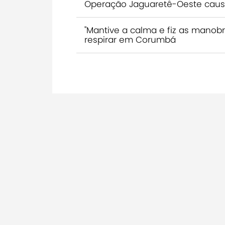
Operação Jaguaretê-Oeste causa 
"Mantive a calma e fiz as manob
respirar em Corumbá