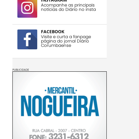
Acompanhe as principais
notícias do Diário no insta
FACEBOOK
Visite e curta a fanpage
página do jornal Diário
Corumbaense
PUBLICIDADE