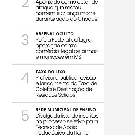
2
Apontado como autor de
ataque que matou
homem e criança morre
durante ação do Choque
3
ARSENAL OCULTO
Polícia Federal deflagra
operação contra
comércio ilegal de armas
e munições em MS
4
TAXA DO LIXO
Prefeitura publica revisão
e lançamento da Taxa de
Coleta e Destinação de
Resíduos Sólidos
5
REDE MUNICIPAL DE ENSINO
Divulgada lista de inscritos
no processo seletivo para
Técnico de Apoio
Pedagógico da Reme