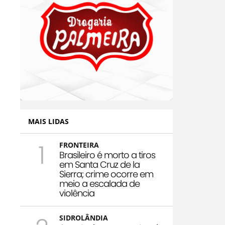
MAIS LIDAS
1
FRONTEIRA
Brasileiro é morto a tiros
em Santa Cruz de la
Sierra; crime ocorre em
meio a escalada de
violência
SIDROLÂNDIA