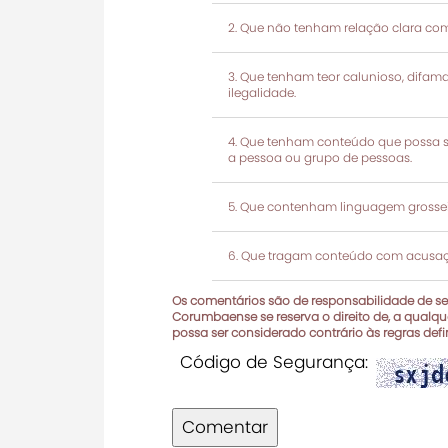
Que não tenham relação clara com
Que tenham teor calunioso, difamató
ilegalidade.
Que tenham conteúdo que possa ser
a pessoa ou grupo de pessoas.
Que contenham linguagem grosseir
Que tragam conteúdo com acusaçõ
Os comentários são de responsabilidade de seu
Corumbaense se reserva o direito de, a qualque
possa ser considerado contrário às regras def
Código de Segurança:
Comentar