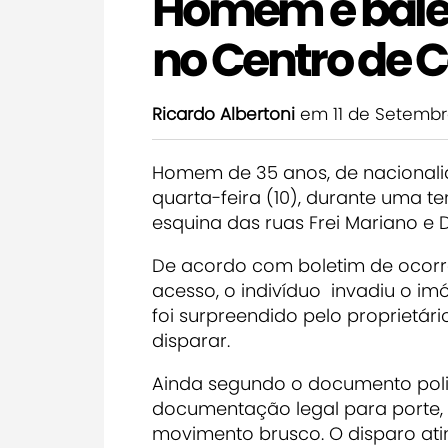
Homem é balea
no Centro de
Ricardo Albertoni
em 11 de Setembr
Homem de 35 anos, de nacionalid
quarta-feira (10), durante uma t
esquina das ruas Frei Mariano e
De acordo com boletim de ocorr
acesso, o indivíduo invadiu o im
foi surpreendido pelo proprietá
disparar.
Ainda segundo o documento polici
documentação legal para porte, 
movimento brusco. O disparo atin