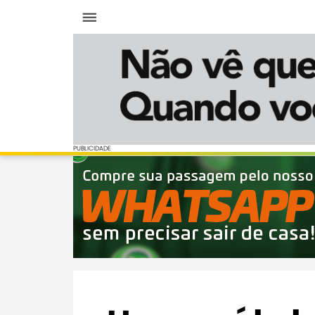
Menu
PUBLICIDADE
PUBLICIDADE