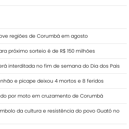
 nove regiões de Corumbá em agosto
a próximo sorteio é de R$ 150 milhões
erá interditada no fim de semana do Dia dos Pais
nhão e picape deixou 4 mortos e 8 feridos
tingido por moto em cruzamento de Corumbá
ímbolo da cultura e resistência do povo Guató no