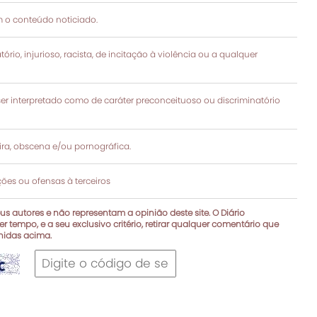
 o conteúdo noticiado.
rio, injurioso, racista, de incitação à violência ou a qualquer
 interpretado como de caráter preconceituoso ou discriminatório
a, obscena e/ou pornográfica.
es ou ofensas à terceiros
s autores e não representam a opinião deste site. O Diário
r tempo, e a seu exclusivo critério, retirar qualquer comentário que
inidas acima.