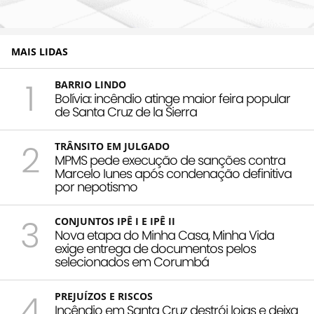
MAIS LIDAS
1
BARRIO LINDO
Bolívia: incêndio atinge maior feira popular
de Santa Cruz de la Sierra
2
TRÂNSITO EM JULGADO
MPMS pede execução de sanções contra
Marcelo Iunes após condenação definitiva
por nepotismo
3
CONJUNTOS IPÊ I E IPÊ II
Nova etapa do Minha Casa, Minha Vida
exige entrega de documentos pelos
selecionados em Corumbá
4
PREJUÍZOS E RISCOS
Incêndio em Santa Cruz destrói lojas e deixa