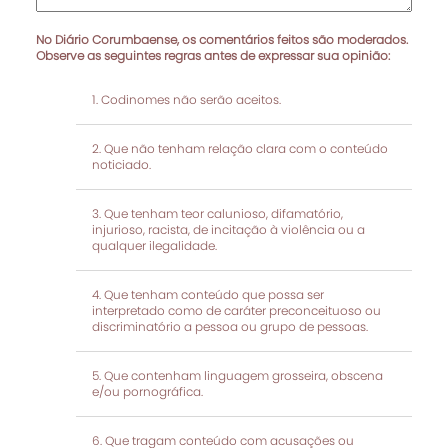
No Diário Corumbaense, os comentários feitos são moderados.
Observe as seguintes regras antes de expressar sua opinião:
Codinomes não serão aceitos.
Que não tenham relação clara com o conteúdo
noticiado.
Que tenham teor calunioso, difamatório,
injurioso, racista, de incitação à violência ou a
qualquer ilegalidade.
Que tenham conteúdo que possa ser
interpretado como de caráter preconceituoso ou
discriminatório a pessoa ou grupo de pessoas.
Que contenham linguagem grosseira, obscena
e/ou pornográfica.
Que tragam conteúdo com acusações ou