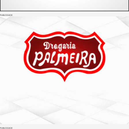
PUBLICIDADE
PUBLICIDADE