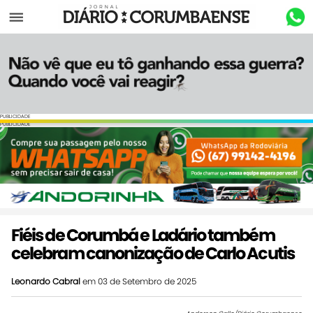
Menu
PUBLICIDADE
PUBLICIDADE
Fiéis de Corumbá e Ladário também
celebram canonização de Carlo Acutis
Leonardo Cabral
em 03 de Setembro de 2025