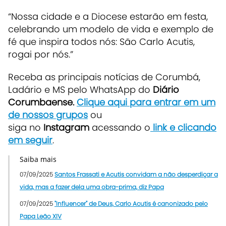
“Nossa cidade e a Diocese estarão em festa,
celebrando um modelo de vida e exemplo de
fé que inspira todos nós: São Carlo Acutis,
rogai por nós.”
Receba as principais notícias de Corumbá,
Ladário e MS pelo WhatsApp do
Diário
Corumbaense.
Clique aqui para entrar em um
de nossos grupos
ou
siga no
Instagram
acessando o
link e clicando
em seguir
.
Saiba mais
07/09/2025
Santos Frassati e Acutis convidam a não desperdiçar a
vida, mas a fazer dela uma obra-prima, diz Papa
07/09/2025
"Influencer" de Deus, Carlo Acutis é canonizado pelo
Papa Leão XIV