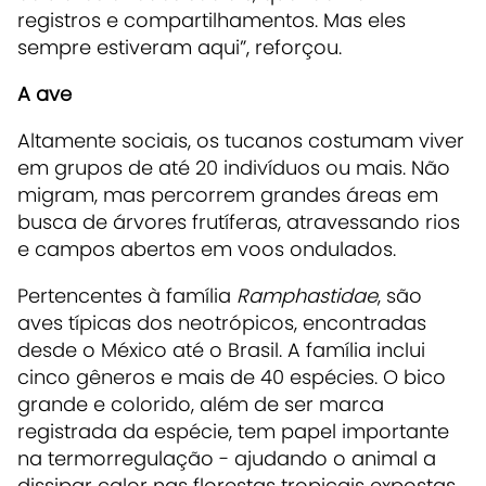
registros e compartilhamentos. Mas eles
sempre estiveram aqui”, reforçou.
A ave
Altamente sociais, os tucanos costumam viver
em grupos de até 20 indivíduos ou mais. Não
migram, mas percorrem grandes áreas em
busca de árvores frutíferas, atravessando rios
e campos abertos em voos ondulados.
Pertencentes à família
Ramphastidae
, são
aves típicas dos neotrópicos, encontradas
desde o México até o Brasil. A família inclui
cinco gêneros e mais de 40 espécies. O bico
grande e colorido, além de ser marca
registrada da espécie, tem papel importante
na termorregulação - ajudando o animal a
dissipar calor nas florestas tropicais expostas