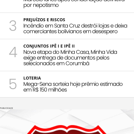
por nepotismo
3
PREJUÍZOS E RISCOS
Incêndio em Santa Cruz destrói lojas e deixa
comerciantes bolivianos em desespero
4
CONJUNTOS IPÊ I E IPÊ II
Nova etapa do Minha Casa, Minha Vida
exige entrega de documentos pelos
selecionados em Corumbá
5
LOTERIA
Mega-Sena sorteia hoje prêmio estimado
em R$ 150 milhões
PUBLICIDADE