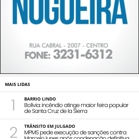
MAIS LIDAS
1
BARRIO LINDO
Bolívia: incêndio atinge maior feira popular
de Santa Cruz de la Sierra
2
TRÂNSITO EM JULGADO
MPMS pede execução de sanções contra
Marcelo Iunes após condenação definitiva