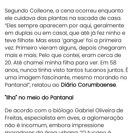
Segundo Colleone, a cena ocorreu enquanto
ele cuidava das plantas na sacada de casa.
“Eles sempre aparecem por aqui, geralmente
em duplas ou em casal, que até já fez ninho e
teve filhote. Mas essa ‘gangue’ foi a primeira
vez. Primeiro vieram alguns, depois chegaram
mais e mais. Pelo que contei, eram cerca de
20. Até chamei minha filha para ver. Em 58
anos, nunca tinha visto tantos tucanos juntos. É
uma imagem fascinante, mesmo morando no
Pantanal”, relatou ao
Diário Corumbaense
.
"Ilha" no meio do Pantanal
De acordo com o biólogo Gabriel Oliveira de
Freitas, especialista em aves, a aglomeração
não é incomum, embora impressione
moradores da área urbana. “O tucano é