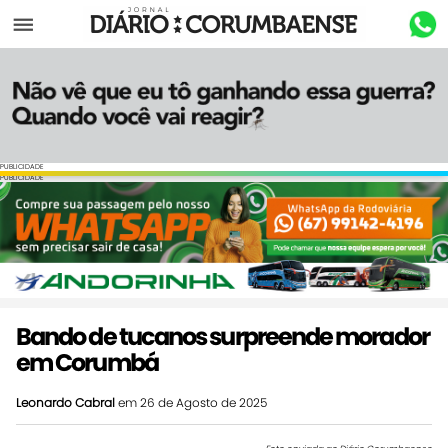
Menu
PUBLICIDADE
PUBLICIDADE
Bando de tucanos surpreende morador
em Corumbá
Leonardo Cabral
em 26 de Agosto de 2025