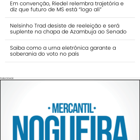
Em convenção, Riedel relembra trajetória e
diz que futuro de MS está “logo ali”
Nelsinho Trad desiste de reeleição e será
suplente na chapa de Azambuja ao Senado
Saiba como a urna eletrônica garante a
soberania do voto no país
PUBLICIDADE