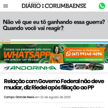
Menu
PUBLICIDADE
PUBLICIDADE
Relação com Governo Federal não deve
mudar, diz Riedel após filiação ao PP
Campo Grande News
em 22 de Agosto de 2025