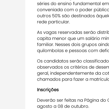
séries do ensino fundamental em
conveniada com o poder públic
outros 50% são destinados àquel
rede particular.
As vagas reservadas serão distr
capita menor que um salário mí
familiar. Nesses dois grupos aind
quilombolas e pessoas com defic
Os candidatos serão classificad
observados os critérios de dese
geral, independentemente da cot
chamados para fazer a matrícula
Inscrições
Deverão ser feitas na Página do
agosto a 08 de outubro.