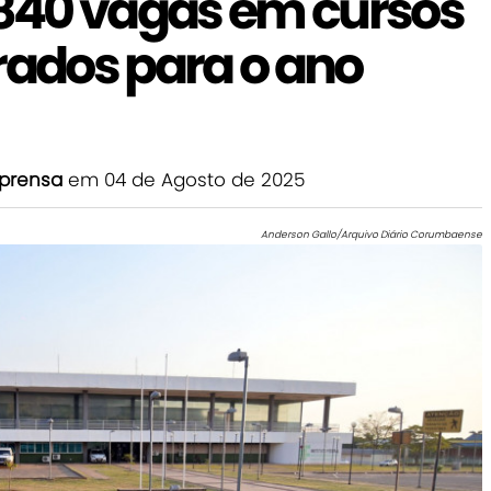
.840 vagas em cursos
rados para o ano
prensa
em 04 de Agosto de 2025
Anderson Gallo/Arquivo Diário Corumbaense