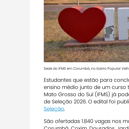
Sede do IFMS em Corumbá, no bairro Popular Vel
Estudantes que estão para concl
ensino médio junto de um curso t
Mato Grosso do Sul (IFMS) já pod
de Seleção 2026. O edital foi pub
Seleção
.
São ofertadas 1.840 vagas nos 
Corumbá, Coxim, Dourados, Jardim