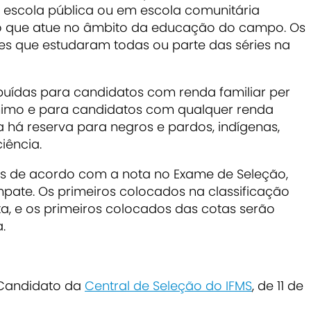
 escola pública ou em escola comunitária
o que atue no âmbito da educação do campo. Os
es que estudaram todas ou parte das séries na
ibuídas para candidatos com renda familiar per
nimo e para candidatos com qualquer renda
a há reserva para negros e pardos, indígenas,
iência.
os de acordo com a nota no Exame de Seleção,
mpate. Os primeiros colocados na classificação
a, e os primeiros colocados das cotas serão
.
 Candidato da
Central de Seleção do IFMS
, de 11 de