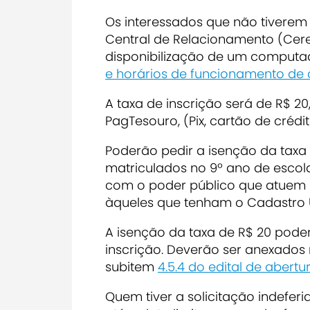
Os interessados que não tiverem
Central de Relacionamento (Cerel
disponibilização de um computado
e horários de funcionamento d
A taxa de inscrição será de R$ 20
PagTesouro, (Pix, cartão de crédit
Poderão pedir a isenção da taxa
matriculados no 9º ano de escol
com o poder público que atuem
àqueles que tenham o Cadastro 
A isenção da taxa de R$ 20 poder
inscrição. Deverão ser anexados
subitem
4.5.4 do edital de abertu
Quem tiver a solicitação indefer