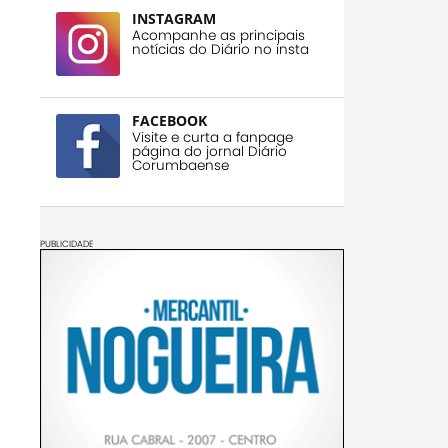
INSTAGRAM
Acompanhe as principais
notícias do Diário no insta
FACEBOOK
Visite e curta a fanpage
página do jornal Diário
Corumbaense
PUBLICIDADE