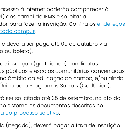
 acesso à internet poderão comparecer à
) dos campi do IFMS e solicitar a
r para fazer a inscrição. Confira os
endereços
e cada campus
.
, e deverá ser paga até 09 de outubro via
o ou boleto).
 de inscrição (gratuidade) candidatos
as públicas e escolas comunitárias conveniadas
 no âmbito da educação do campo, e/ou ainda
Único para Programas Sociais (CadÚnico).
á ser solicitada até 25 de setembro, no ato da
 no sistema os documentos descritos no
ra do processo seletivo
.
ida (negada), deverá pagar a taxa de inscrição