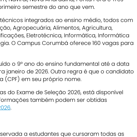
 primeiro semestre do ano que vem.
s técnicos integrados ao ensino médio, todos com
ção, Agropecuária, Alimentos, Agricultura,
icações, Eletrotécnica, Informática, Informática
urgia. O Campus Corumbá oferece 160 vagas para
uído o 9° ano do ensino fundamental até a data
ra janeiro de 2026. Outra regra é que o candidato
ca (CPF) em seu próprio nome.
ras do Exame de Seleção 2026, está disponível
Informações também podem ser obtidas
2026
.
eservada a estudantes que cursaram todas as