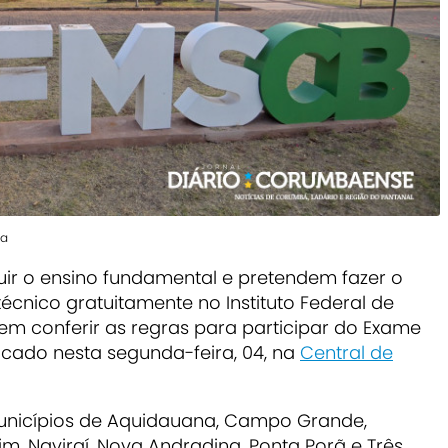
ha
uir o ensino fundamental e pretendem fazer o
écnico gratuitamente no Instituto Federal de
em conferir as regras para participar do Exame
licado nesta segunda-feira, 04, na
Central de
municípios de Aquidauana, Campo Grande,
, Naviraí, Nova Andradina, Ponta Porã e Três