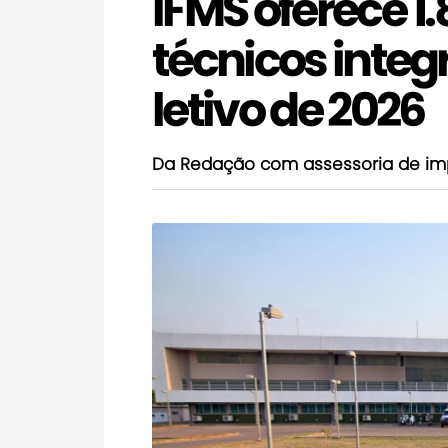
IFMS oferece 1
técnicos integ
letivo de 2026
Da Redação com assessoria de im