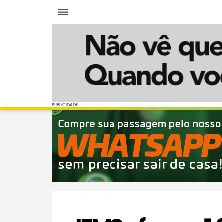
Menu
PUBLICIDADE
PUBLICIDADE