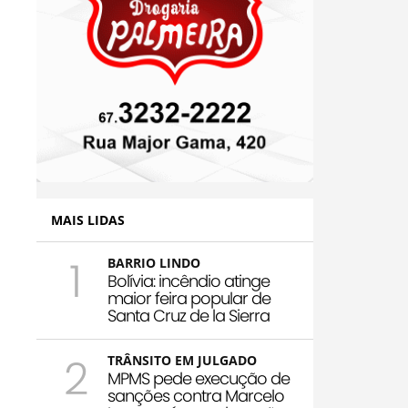
MAIS LIDAS
1
BARRIO LINDO
Bolívia: incêndio atinge
maior feira popular de
Santa Cruz de la Sierra
2
TRÂNSITO EM JULGADO
MPMS pede execução de
sanções contra Marcelo