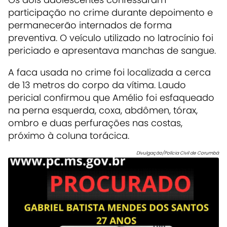
participação no crime durante depoimento e
permanecerão internados de forma
preventiva. O veículo utilizado no latrocínio foi
periciado e apresentava manchas de sangue.
A faca usada no crime foi localizada a cerca
de 13 metros do corpo da vítima. Laudo
pericial confirmou que Amélio foi esfaqueado
na perna esquerda, coxa, abdômen, tórax,
ombro e duas perfurações nas costas,
próximo à coluna torácica.
Divulgação/Polícia Civil de Corumbá