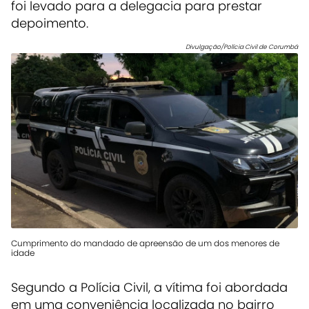
foi levado para a delegacia para prestar
depoimento.
Divulgação/Polícia Civil de Corumbá
Cumprimento do mandado de apreensão de um dos menores de
idade
Segundo a Polícia Civil, a vítima foi abordada
em uma conveniência localizada no bairro