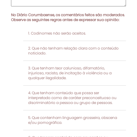
No Diário Corumbaense, os comentários feitos são moderados.
Observe as seguintes regras antes de expressar sua opinião:
Codinomes não serão aceitos.
Que não tenham relação clara com o conteúdo
noticiado.
Que tenham teor calunioso, difamatório,
injurioso, racista, de incitação à violência ou a
qualquer ilegalidade.
Que tenham conteúdo que possa ser
interpretado como de caráter preconceituoso ou
discriminatório a pessoa ou grupo de pessoas.
Que contenham linguagem grosseira, obscena
e/ou pornográfica.