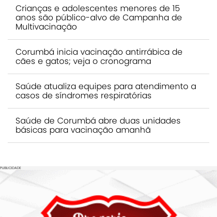
Crianças e adolescentes menores de 15
anos são público-alvo de Campanha de
Multivacinação
Corumbá inicia vacinação antirrábica de
cães e gatos; veja o cronograma
Saúde atualiza equipes para atendimento a
casos de síndromes respiratórias
Saúde de Corumbá abre duas unidades
básicas para vacinação amanhã
PUBLICIDADE