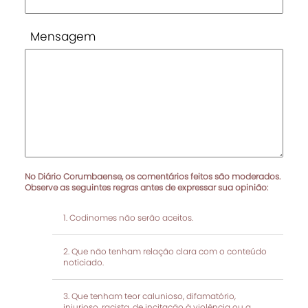
Mensagem
No Diário Corumbaense, os comentários feitos são moderados.
Observe as seguintes regras antes de expressar sua opinião:
Codinomes não serão aceitos.
Que não tenham relação clara com o conteúdo
noticiado.
Que tenham teor calunioso, difamatório,
injurioso, racista, de incitação à violência ou a