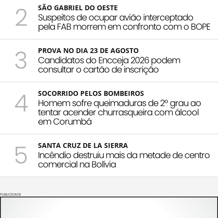
2
SÃO GABRIEL DO OESTE
Suspeitos de ocupar avião interceptado
pela FAB morrem em confronto com o BOPE
3
PROVA NO DIA 23 DE AGOSTO
Candidatos do Encceja 2026 podem
consultar o cartão de inscrição
4
SOCORRIDO PELOS BOMBEIROS
Homem sofre queimaduras de 2º grau ao
tentar acender churrasqueira com álcool
em Corumbá
5
SANTA CRUZ DE LA SIERRA
Incêndio destruiu mais da metade de centro
comercial na Bolívia
PUBLICIDADE