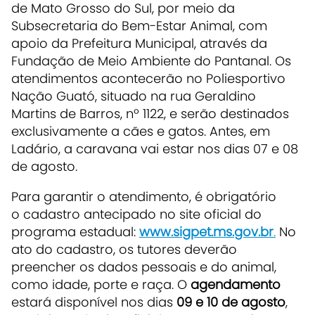
de Mato Grosso do Sul, por meio da
Subsecretaria do Bem-Estar Animal, com
apoio da Prefeitura Municipal, através da
Fundação de Meio Ambiente do Pantanal. Os
atendimentos acontecerão no Poliesportivo
Nação Guató, situado na rua Geraldino
Martins de Barros, nº 1122, e serão destinados
exclusivamente a cães e gatos. Antes, em
Ladário, a caravana vai estar nos dias 07 e 08
de agosto.
Para garantir o atendimento, é obrigatório
o cadastro antecipado no site oficial do
programa estadual:
www.sigpet.ms.gov.br
.
No
ato do cadastro, os tutores deverão
preencher os dados pessoais e do animal,
como idade, porte e raça. O
agendamento
estará disponível nos dias
09 e 10 de agosto
,