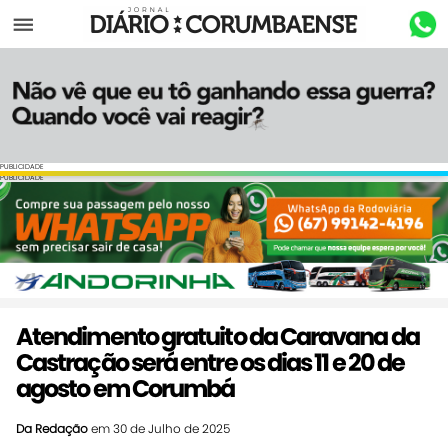
Menu
PUBLICIDADE
PUBLICIDADE
Atendimento gratuito da Caravana da
Castração será entre os dias 11 e 20 de
agosto em Corumbá
Da Redação
em 30 de Julho de 2025