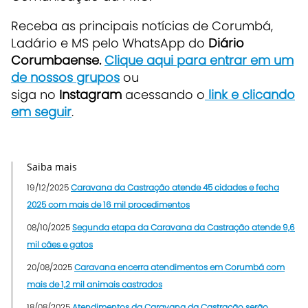
Receba as principais notícias de Corumbá,
Ladário e MS pelo WhatsApp do
Diário
Corumbaense.
Clique aqui para entrar em um
de nossos grupos
ou
siga no
Instagram
acessando o
link e clicando
em seguir
.
Saiba mais
19/12/2025
Caravana da Castração atende 45 cidades e fecha
2025 com mais de 16 mil procedimentos
08/10/2025
Segunda etapa da Caravana da Castração atende 9,6
mil cães e gatos
20/08/2025
Caravana encerra atendimentos em Corumbá com
mais de 1,2 mil animais castrados
18/08/2025
Atendimentos da Caravana da Castração serão