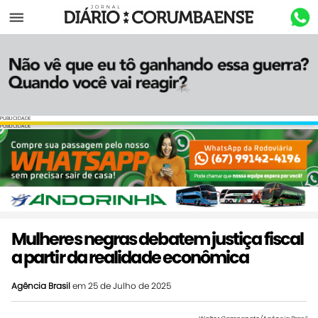
Menu
PUBLICIDADE
PUBLICIDADE
Mulheres negras debatem justiça fiscal
a partir da realidade econômica
Agência Brasil
em 25 de Julho de 2025