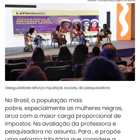
Walter Campanato/Agência Brasil
Desigualdade reforça injustiças sociais, diz pesquisadora
No Brasil, a população mais
pobre, especialmente as mulheres negras,
arca com a maior carga proporcional de
impostos. Na avaliação da professora e
pesquisadora no assunto, Para , e propõe
uma reforma tributária que considere a