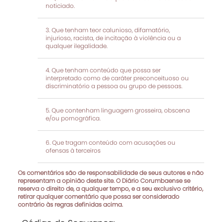
noticiado.
Que tenham teor calunioso, difamatório,
injurioso, racista, de incitação à violência ou a
qualquer ilegalidade.
Que tenham conteúdo que possa ser
interpretado como de caráter preconceituoso ou
discriminatório a pessoa ou grupo de pessoas.
Que contenham linguagem grosseira, obscena
e/ou pornográfica.
Que tragam conteúdo com acusações ou
ofensas à terceiros
Os comentários são de responsabilidade de seus autores e não
representam a opinião deste site. O Diário Corumbaense se
reserva o direito de, a qualquer tempo, e a seu exclusivo critério,
retirar qualquer comentário que possa ser considerado
contrário às regras definidas acima.