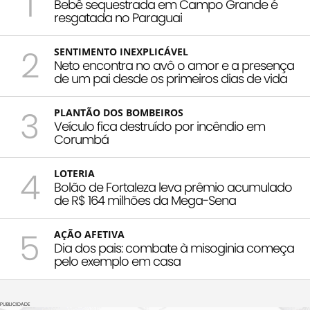
1
Bebê sequestrada em Campo Grande é
resgatada no Paraguai
2
SENTIMENTO INEXPLICÁVEL
Neto encontra no avô o amor e a presença
de um pai desde os primeiros dias de vida
3
PLANTÃO DOS BOMBEIROS
Veículo fica destruído por incêndio em
Corumbá
4
LOTERIA
Bolão de Fortaleza leva prêmio acumulado
de R$ 164 milhões da Mega-Sena
5
AÇÃO AFETIVA
Dia dos pais: combate à misoginia começa
pelo exemplo em casa
PUBLICIDADE