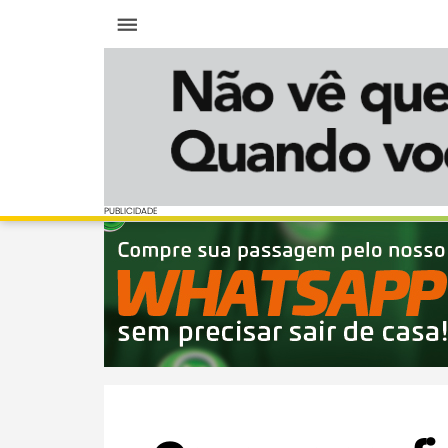
Menu
PUBLICIDADE
PUBLICIDADE