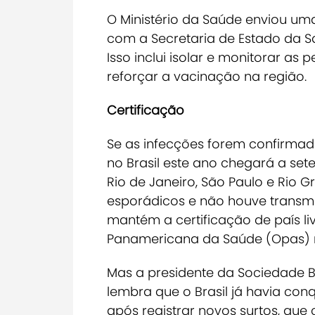
O Ministério da Saúde enviou um
com a Secretaria de Estado da S
Isso inclui isolar e monitorar a
reforçar a vacinação na região.
Certificação
Se as infecções forem confirmad
no Brasil este ano chegará a sete.
Rio de Janeiro, São Paulo e Rio
esporádicos e não houve transmis
mantém a certificação de país l
Panamericana da Saúde (Opas) 
Mas a presidente da Sociedade Br
lembra que o Brasil já havia con
após registrar novos surtos, q