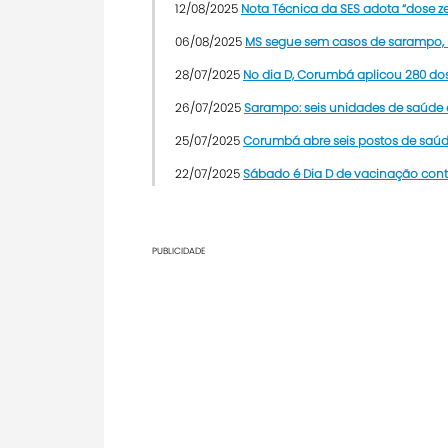
12/08/2025
Nota Técnica da SES adota “dose z
06/08/2025
MS segue sem casos de sarampo, m
28/07/2025
No dia D, Corumbá aplicou 280 do
26/07/2025
Sarampo: seis unidades de saúde 
25/07/2025
Corumbá abre seis postos de saúd
22/07/2025
Sábado é Dia D de vacinação co
PUBLICIDADE