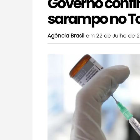
Governo confi
sarampo no T
Agência Brasil
em 22 de Julho de 