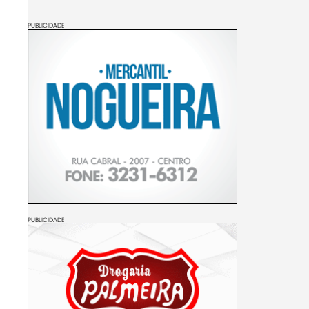
PUBLICIDADE
PUBLICIDADE