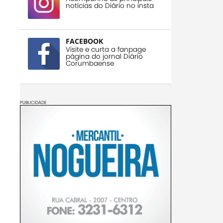
notícias do Diário no insta
FACEBOOK
Visite e curta a fanpage
página do jornal Diário
Corumbaense
PUBLICIDADE