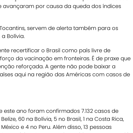
 e avançaram por causa da queda dos índices
o Tocantins, servem de alerta também para os
a Bolívia.
te recertificar o Brasil como país livre de
forço da vacinação em fronteiras. É de praxe que
tenção reforçada. A gente não pode baixar a
aíses aqui na região das Américas com casos de
 este ano foram confirmados 7.132 casos de
lize, 60 na Bolívia, 5 no Brasil, 1 na Costa Rica,
o México e 4 no Peru. Além disso, 13 pessoas