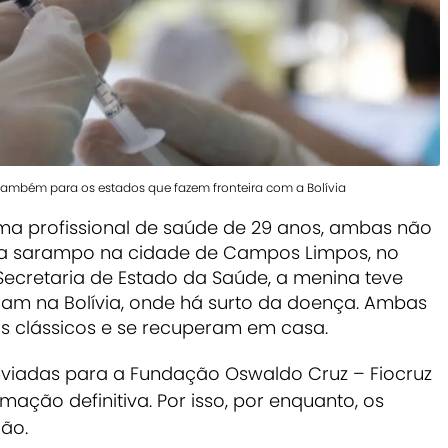
 também para os estados que fazem fronteira com a Bolívia
ma profissional de saúde de 29 anos, ambas não
ara sarampo na cidade de Campos Limpos, no
Secretaria de Estado da Saúde, a menina teve
am na Bolívia, onde há surto da doença. Ambas
s clássicos e se recuperam em casa.
viadas para a Fundação Oswaldo Cruz – Fiocruz
rmação definitiva. Por isso, por enquanto, os
ção.