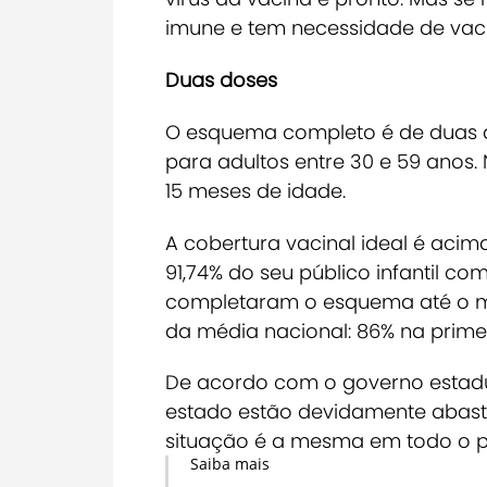
imune e tem necessidade de vacin
Duas doses
O esquema completo é de duas 
para adultos entre 30 e 59 anos. N
15 meses de idade.
A cobertura vacinal ideal é acima
91,74% do seu público infantil c
completaram o esquema até o mo
da média nacional: 86% na prime
De acordo com o governo estadu
estado estão devidamente abaste
situação é a mesma em todo o p
Saiba mais