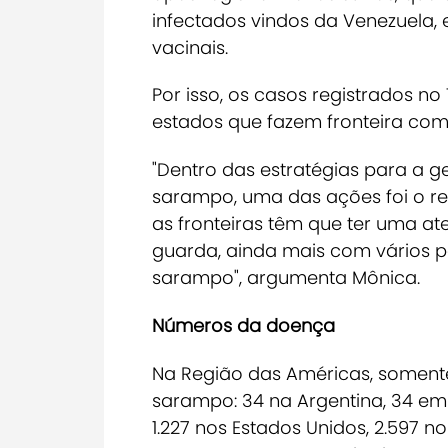
infectados vindos da Venezuela,
vacinais.
Por isso, os casos registrados n
estados que fazem fronteira com 
"Dentro das estratégias para a gen
sarampo, uma das ações foi o re
as fronteiras têm que ter uma a
guarda, ainda mais com vários p
sarampo", argumenta Mônica.
Números da doença
Na Região das Américas, somente
sarampo: 34 na Argentina, 34 em Be
1.227 nos Estados Unidos, 2.597 n