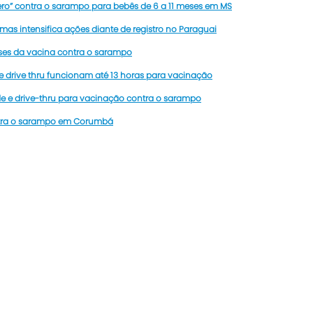
ero” contra o sarampo para bebês de 6 a 11 meses em MS
as intensifica ações diante de registro no Paraguai
ses da vacina contra o sarampo
e drive thru funcionam até 13 horas para vacinação
e e drive-thru para vacinação contra o sarampo
ntra o sarampo em Corumbá