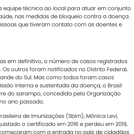
a equipe técnica ao local para atuar em conjunto
aúde, nas medidas de bloqueio contra a doença.
s pessoas que tiveram contato com as doentes e
as em definitivo, o número de casos registrados
 Os outros foram notificados no Distrito Federal,
 Grande do Sul. Mas como todos foram casos
são interna e sustentada da doença, o Brasil
ivre do sarampo, concedida pela Organização
no ano passado.
asileira de Imunizações (Sbim), Mônica Levi,
quistado o certificado em 2016 e perdeu em 2019,
ue começaram com a entrada no país de cidadãos