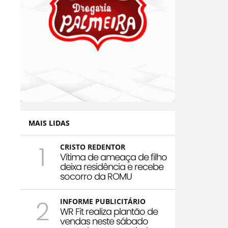
MAIS LIDAS
1
CRISTO REDENTOR
Vítima de ameaça de filho
deixa residência e recebe
socorro da ROMU
2
INFORME PUBLICITÁRIO
WR Fit realiza plantão de
vendas neste sábado