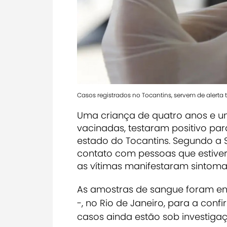
Casos registrados no Tocantins, servem de alerta
Uma criança de quatro anos e u
vacinadas, testaram positivo p
estado do Tocantins. Segundo a 
contato com pessoas que estiver
as vítimas manifestaram sintoma
As amostras de sangue foram en
-, no Rio de Janeiro, para a confi
casos ainda estão sob investiga