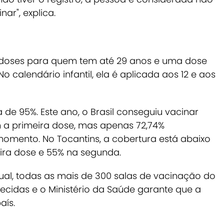
ar", explica.
doses para quem tem até 29 anos e uma dose
o calendário infantil, ela é aplicada aos 12 e aos
 de 95%. Este ano, o Brasil conseguiu vacinar
om a primeira dose, mas apenas 72,74%
mento. No Tocantins, a cobertura está abaixo
ira dose e 55% na segunda.
al, todas as mais de 300 salas de vacinação do
cidas e o Ministério da Saúde garante que a
aís.