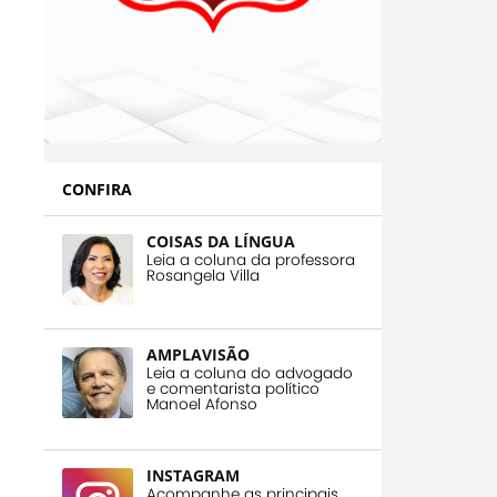
CONFIRA
COISAS DA LÍNGUA
Leia a coluna da professora
Rosangela Villa
AMPLAVISÃO
Leia a coluna do advogado
e comentarista político
Manoel Afonso
INSTAGRAM
Acompanhe as principais