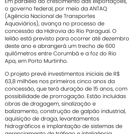
Em paralelo ao crescimento das exportações,
o governo federal, por meio da ANTAQ
(Agência Nacional de Transportes
Aquaviários), avança no processo de
concessão da Hidrovia do Rio Paraguai. O
leilão está previsto para ocorrer até dezembro
deste ano e abrangerá um trecho de 600
quilômetros entre Corumbá e a foz do Rio
Apa, em Porto Murtinho.
O projeto prevê investimentos iniciais de R$
63,8 milhões nos primeiros cinco anos da
concessão, que terá duração de 15 anos, com
possibilidade de prorrogação. Estão incluídas
obras de dragagem, sinalização e
balizamento, construção de galpão industrial,
aquisição de draga, levantamentos
hidrográficos e implantação de sistemas de
gerenciamento de tráfego e inteligência