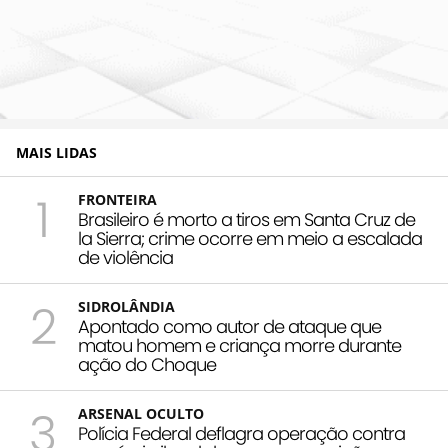
MAIS LIDAS
1
FRONTEIRA
Brasileiro é morto a tiros em Santa Cruz de
la Sierra; crime ocorre em meio a escalada
de violência
2
SIDROLÂNDIA
Apontado como autor de ataque que
matou homem e criança morre durante
ação do Choque
3
ARSENAL OCULTO
Polícia Federal deflagra operação contra