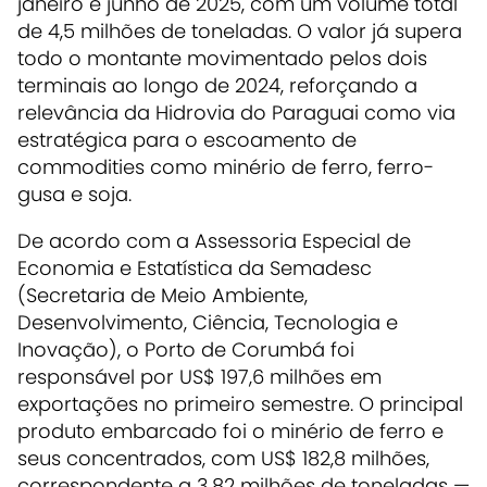
janeiro e junho de 2025, com um volume total
de 4,5 milhões de toneladas. O valor já supera
todo o montante movimentado pelos dois
terminais ao longo de 2024, reforçando a
relevância da Hidrovia do Paraguai como via
estratégica para o escoamento de
commodities como minério de ferro, ferro-
gusa e soja.
De acordo com a Assessoria Especial de
Economia e Estatística da Semadesc
(Secretaria de Meio Ambiente,
Desenvolvimento, Ciência, Tecnologia e
Inovação), o Porto de Corumbá foi
responsável por US$ 197,6 milhões em
exportações no primeiro semestre. O principal
produto embarcado foi o minério de ferro e
seus concentrados, com US$ 182,8 milhões,
correspondente a 3,82 milhões de toneladas —