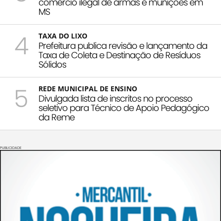
comércio ilegal de armas e munições em
MS
4
TAXA DO LIXO
Prefeitura publica revisão e lançamento da
Taxa de Coleta e Destinação de Resíduos
Sólidos
5
REDE MUNICIPAL DE ENSINO
Divulgada lista de inscritos no processo
seletivo para Técnico de Apoio Pedagógico
da Reme
PUBLICIDADE