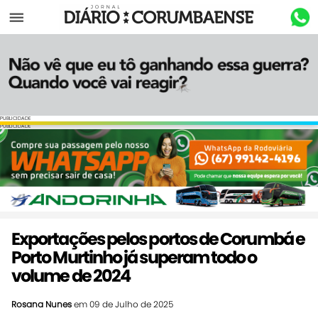
Menu
PUBLICIDADE
PUBLICIDADE
Exportações pelos portos de Corumbá e
Porto Murtinho já superam todo o
volume de 2024
Rosana Nunes
em 09 de Julho de 2025