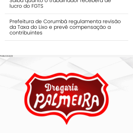
Saiba quanto o trabalhador receberá de
lucro do FGTS
Prefeitura de Corumbá regulamenta revisão
da Taxa do Lixo e prevê compensação a
contribuintes
PUBLICIDADE