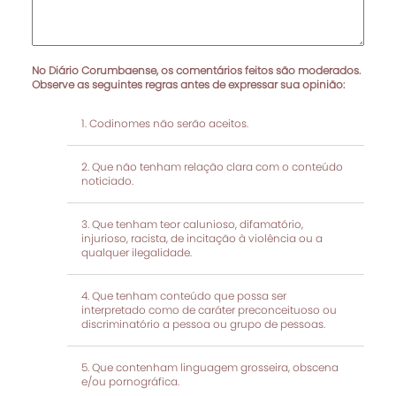
No Diário Corumbaense, os comentários feitos são moderados.
Observe as seguintes regras antes de expressar sua opinião:
Codinomes não serão aceitos.
Que não tenham relação clara com o conteúdo
noticiado.
Que tenham teor calunioso, difamatório,
injurioso, racista, de incitação à violência ou a
qualquer ilegalidade.
Que tenham conteúdo que possa ser
interpretado como de caráter preconceituoso ou
discriminatório a pessoa ou grupo de pessoas.
Que contenham linguagem grosseira, obscena
e/ou pornográfica.