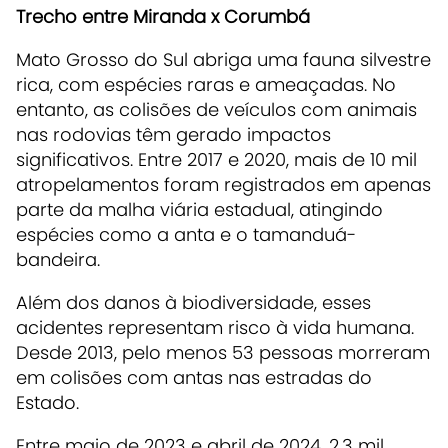
Trecho entre Miranda x Corumbá
Mato Grosso do Sul abriga uma fauna silvestre
rica, com espécies raras e ameaçadas. No
entanto, as colisões de veículos com animais
nas rodovias têm gerado impactos
significativos. Entre 2017 e 2020, mais de 10 mil
atropelamentos foram registrados em apenas
parte da malha viária estadual, atingindo
espécies como a anta e o tamanduá-
bandeira.
Além dos danos à biodiversidade, esses
acidentes representam risco à vida humana.
Desde 2013, pelo menos 53 pessoas morreram
em colisões com antas nas estradas do
Estado.
Entre maio de 2023 e abril de 2024, 2,3 mil