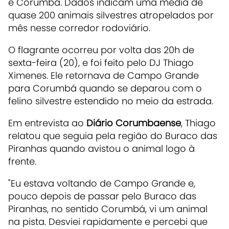
e Corumbá. Dados indicam uma média de
quase 200 animais silvestres atropelados por
mês nesse corredor rodoviário.
O flagrante ocorreu por volta das 20h de
sexta-feira (20), e foi feito pelo DJ Thiago
Ximenes. Ele retornava de Campo Grande
para Corumbá quando se deparou com o
felino silvestre estendido no meio da estrada.
Em entrevista ao
Diário Corumbaense
, Thiago
relatou que seguia pela região do Buraco das
Piranhas quando avistou o animal logo à
frente.
"Eu estava voltando de Campo Grande e,
pouco depois de passar pelo Buraco das
Piranhas, no sentido Corumbá, vi um animal
na pista. Desviei rapidamente e percebi que