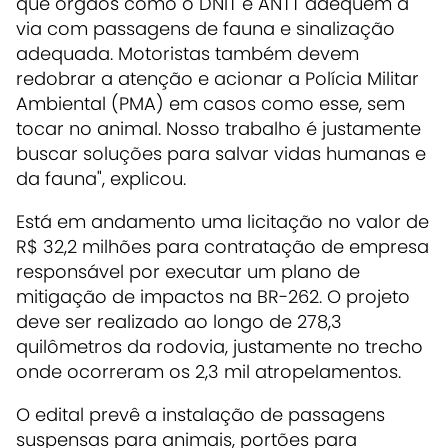
que órgãos como o DNIT e ANTT adequem a
via com passagens de fauna e sinalização
adequada. Motoristas também devem
redobrar a atenção e acionar a Polícia Militar
Ambiental (PMA) em casos como esse, sem
tocar no animal. Nosso trabalho é justamente
buscar soluções para salvar vidas humanas e
da fauna", explicou.
Está em andamento uma licitação no valor de
R$ 32,2 milhões para contratação de empresa
responsável por executar um plano de
mitigação de impactos na BR-262. O projeto
deve ser realizado ao longo de 278,3
quilômetros da rodovia, justamente no trecho
onde ocorreram os 2,3 mil atropelamentos.
O edital prevê a instalação de passagens
suspensas para animais, portões para