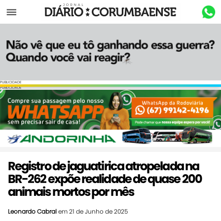
Menu
PUBLICIDADE
PUBLICIDADE
Registro de jaguatirica atropelada na
BR-262 expõe realidade de quase 200
animais mortos por mês
Leonardo Cabral
em 21 de Junho de 2025