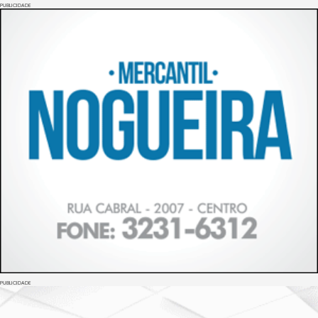
PUBLICIDADE
PUBLICIDADE