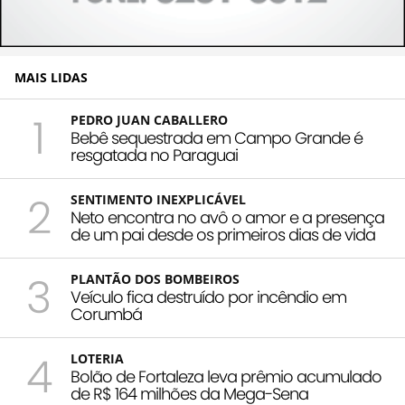
MAIS LIDAS
1
PEDRO JUAN CABALLERO
Bebê sequestrada em Campo Grande é
resgatada no Paraguai
2
SENTIMENTO INEXPLICÁVEL
Neto encontra no avô o amor e a presença
de um pai desde os primeiros dias de vida
3
PLANTÃO DOS BOMBEIROS
Veículo fica destruído por incêndio em
Corumbá
4
LOTERIA
Bolão de Fortaleza leva prêmio acumulado
de R$ 164 milhões da Mega-Sena