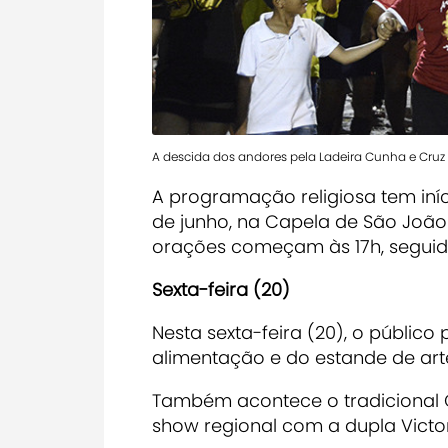
A descida dos andores pela Ladeira Cunha e Cruz 
A programação religiosa tem iníc
de junho, na Capela de São João 
orações começam às 17h, seguida
Sexta-feira (20)
Nesta sexta-feira (20), o públi
alimentação e do estande de art
Também acontece o tradicional 
show regional com a dupla Victor