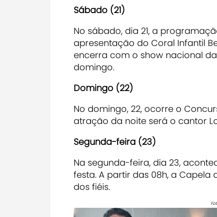
Sábado (21)
No sábado, dia 21, a programação 
apresentação do Coral Infantil Be
encerra com o show nacional da 
domingo.
Domingo (22)
No domingo, 22, ocorre o Concurs
atração da noite será o cantor L
Segunda-feira (23)
Na segunda-feira, dia 23, acont
festa. A partir das 08h, a Capela
dos fiéis.
Fo