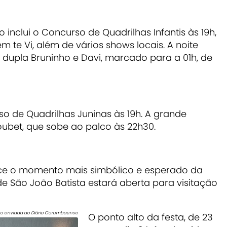
inclui o Concurso de Quadrilhas Infantis às 19h,
m te Vi, além de vários shows locais. A noite
dupla Bruninho e Davi, marcado para a 01h, de
o de Quadrilhas Juninas às 19h. A grande
oubet, que sobe ao palco às 22h30.
ece o momento mais simbólico e esperado da
 de São João Batista estará aberta para visitação
to enviada ao Diário Corumbaense
O ponto alto da festa, de 23