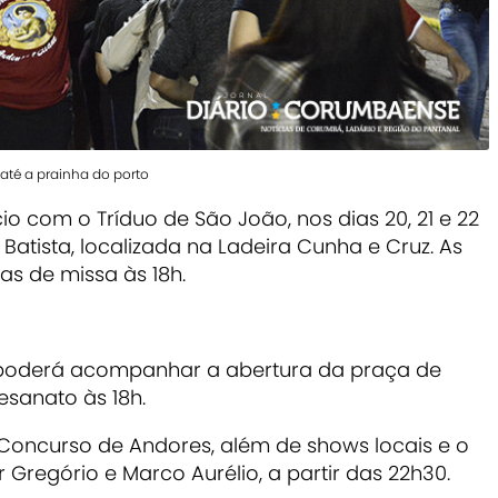
até a prainha do porto
io com o Tríduo de São João, nos dias 20, 21 e 22
Batista, localizada na Ladeira Cunha e Cruz. As
s de missa às 18h.
co poderá acompanhar a abertura da praça de
esanato às 18h.
Concurso de Andores, além de shows locais e o
 Gregório e Marco Aurélio, a partir das 22h30.