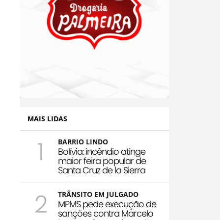
MAIS LIDAS
1
BARRIO LINDO
Bolívia: incêndio atinge
maior feira popular de
Santa Cruz de la Sierra
2
TRÂNSITO EM JULGADO
MPMS pede execução de
sanções contra Marcelo