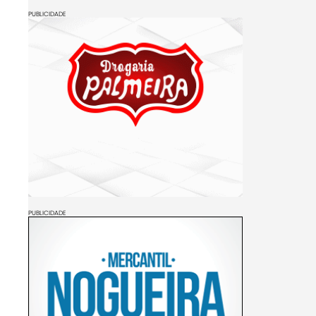
PUBLICIDADE
PUBLICIDADE