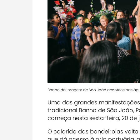
Banho da imagem de São João acontece nas água
Uma das grandes manifestações c
tradicional Banho de São João, Pa
começa nesta sexta-feira, 20 de 
O colorido das bandeirolas volta 
que dá acesso à orla portuária, 