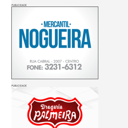
PUBLICIDADE
PUBLICIDADE