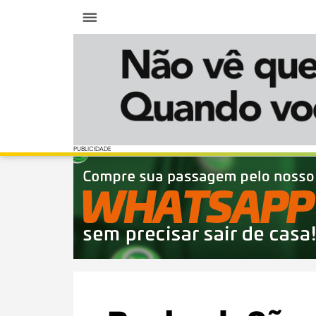
Menu
PUBLICIDADE
PUBLICIDADE