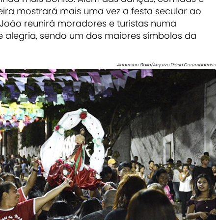
eira mostrará mais uma vez a festa secular ao
o João reunirá moradores e turistas numa
 e alegria, sendo um dos maiores símbolos da
Anderson Gallo/Arquivo Diário Corumbaense