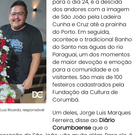
para o dia 24, é a descida
dos andores com a imagem
de São João pela Ladeira
Cunha e Cruz até a prainha
do Porto. Em seguida,
acontece o tradicional Banho
do Santo nas águas do rio
Paraguai, um dos momentos
de maior devoção e emoção
para a comunidade e os
visitantes.
São mais de 100
festeiros cadastrados pela
Fundação da Cultura de
Corumbá.
 Luiz Ricardo, responsável
Um deles, Jorge Luis Marques
Ferreira, disse ao
Diário
Corumbaense
que o