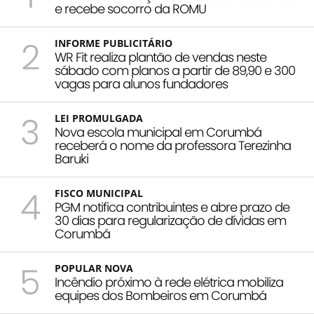
e recebe socorro da ROMU
2
INFORME PUBLICITÁRIO
WR Fit realiza plantão de vendas neste
sábado com planos a partir de 89,90 e 300
vagas para alunos fundadores
3
LEI PROMULGADA
Nova escola municipal em Corumbá
receberá o nome da professora Terezinha
Baruki
4
FISCO MUNICIPAL
PGM notifica contribuintes e abre prazo de
30 dias para regularização de dívidas em
Corumbá
5
POPULAR NOVA
Incêndio próximo à rede elétrica mobiliza
equipes dos Bombeiros em Corumbá