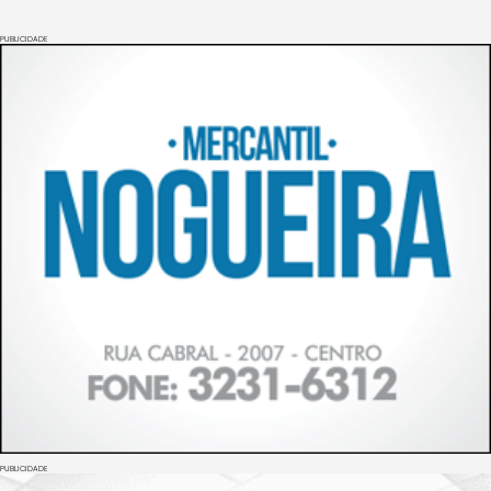
PUBLICIDADE
PUBLICIDADE