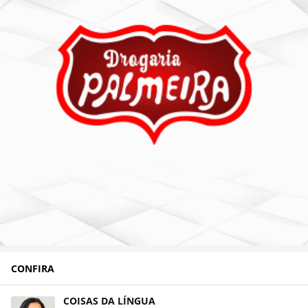
CONFIRA
COISAS DA LÍNGUA