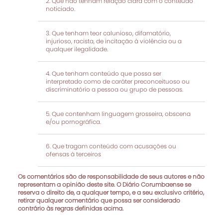
Que não tenham relação clara com o conteúdo
noticiado.
Que tenham teor calunioso, difamatório,
injurioso, racista, de incitação à violência ou a
qualquer ilegalidade.
Que tenham conteúdo que possa ser
interpretado como de caráter preconceituoso ou
discriminatório a pessoa ou grupo de pessoas.
Que contenham linguagem grosseira, obscena
e/ou pornográfica.
Que tragam conteúdo com acusações ou
ofensas à terceiros
Os comentários são de responsabilidade de seus autores e não
representam a opinião deste site. O Diário Corumbaense se
reserva o direito de, a qualquer tempo, e a seu exclusivo critério,
retirar qualquer comentário que possa ser considerado
contrário às regras definidas acima.