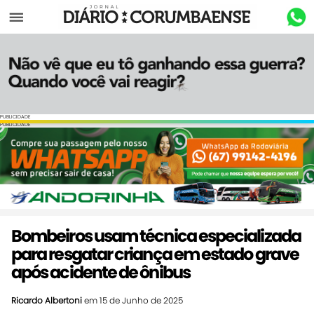
Menu
PUBLICIDADE
PUBLICIDADE
Bombeiros usam técnica especializada
para resgatar criança em estado grave
após acidente de ônibus
Ricardo Albertoni
em 15 de Junho de 2025