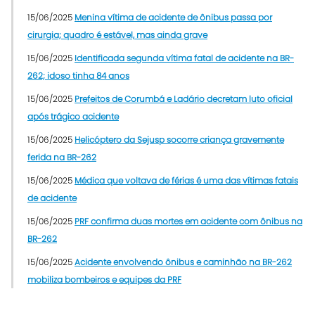
15/06/2025
Menina vítima de acidente de ônibus passa por
cirurgia; quadro é estável, mas ainda grave
15/06/2025
Identificada segunda vítima fatal de acidente na BR-
262; idoso tinha 84 anos
15/06/2025
Prefeitos de Corumbá e Ladário decretam luto oficial
após trágico acidente
15/06/2025
Helicóptero da Sejusp socorre criança gravemente
ferida na BR-262
15/06/2025
Médica que voltava de férias é uma das vítimas fatais
de acidente
15/06/2025
PRF confirma duas mortes em acidente com ônibus na
BR-262
15/06/2025
Acidente envolvendo ônibus e caminhão na BR-262
mobiliza bombeiros e equipes da PRF