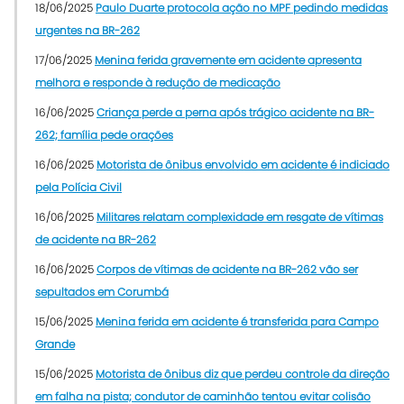
18/06/2025
Paulo Duarte protocola ação no MPF pedindo medidas
urgentes na BR-262
17/06/2025
Menina ferida gravemente em acidente apresenta
melhora e responde à redução de medicação
16/06/2025
Criança perde a perna após trágico acidente na BR-
262; família pede orações
16/06/2025
Motorista de ônibus envolvido em acidente é indiciado
pela Polícia Civil
16/06/2025
Militares relatam complexidade em resgate de vítimas
de acidente na BR-262
16/06/2025
Corpos de vítimas de acidente na BR-262 vão ser
sepultados em Corumbá
15/06/2025
Menina ferida em acidente é transferida para Campo
Grande
15/06/2025
Motorista de ônibus diz que perdeu controle da direção
em falha na pista; condutor de caminhão tentou evitar colisão