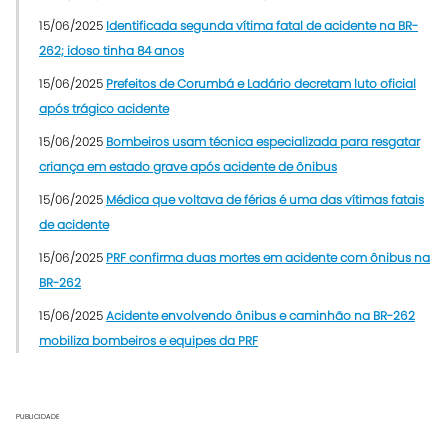
15/06/2025
Identificada segunda vítima fatal de acidente na BR-
262; idoso tinha 84 anos
15/06/2025
Prefeitos de Corumbá e Ladário decretam luto oficial
após trágico acidente
15/06/2025
Bombeiros usam técnica especializada para resgatar
criança em estado grave após acidente de ônibus
15/06/2025
Médica que voltava de férias é uma das vítimas fatais
de acidente
15/06/2025
PRF confirma duas mortes em acidente com ônibus na
BR-262
15/06/2025
Acidente envolvendo ônibus e caminhão na BR-262
mobiliza bombeiros e equipes da PRF
PUBLICIDADE