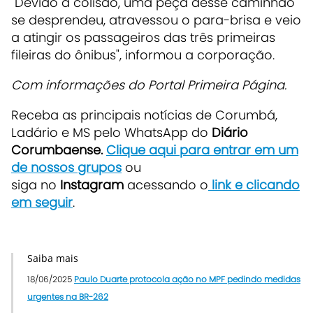
"Devido à colisão, uma peça desse caminhão
se desprendeu, atravessou o para-brisa e veio
a atingir os passageiros das três primeiras
fileiras do ônibus", informou a corporação.
Com informações do Portal Primeira Página.
Receba as principais notícias de Corumbá,
Ladário e MS pelo WhatsApp do
Diário
Corumbaense.
Clique aqui para entrar em um
de nossos grupos
ou
siga no
Instagram
acessando o
link e clicando
em seguir
.
Saiba mais
18/06/2025
Paulo Duarte protocola ação no MPF pedindo medidas
urgentes na BR-262