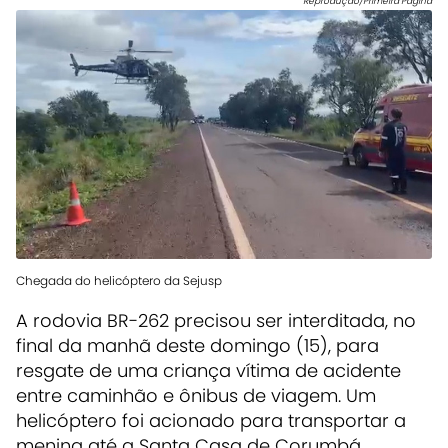
Reprodução/Primeira Página
Chegada do helicóptero da Sejusp
A rodovia BR-262 precisou ser interditada, no
final da manhã deste domingo (15), para
resgate de uma criança vítima de acidente
entre caminhão e ônibus de viagem. Um
helicóptero foi acionado para transportar a
menina até a Santa Casa de Corumbá.