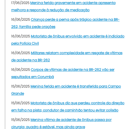
17/06/2025
Menina ferida gravemente em acidente apresenta
melhora e responde à redução de medicação
16/06/2025
Criança perde a perna após trágico acidente na BR-
262; família pede orações
16/06/2025
Motorista de ônibus envolvido em acidente é indiciado
pela Polícia Civil
16/06/2025
Militares relatam complexidade em resgate de vítimas
de acidente na BR-262
16/06/2025
Corpos de vítimas de acidente na BR-262 vão ser
sepultados em Corumbá
15/06/2025
Menina ferida em acidente é transferida para Campo
Grande
15/06/2025
Motorista de ônibus diz que perdeu controle da direção
em falha na pista; condutor de caminhão tentou evitar colisão
15/06/2025
Menina vítima de acidente de ônibus passa por
cirurgia; quadro é estável, mas ainda grave