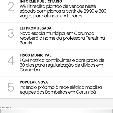
2
INFORME PUBLICITÁRIO
WR Fit realiza plantão de vendas neste
sábado com planos a partir de 89,90 e 300
vagas para alunos fundadores
3
LEI PROMULGADA
Nova escola municipal em Corumbá
receberá o nome da professora Terezinha
Baruki
4
FISCO MUNICIPAL
PGM notifica contribuintes e abre prazo de
30 dias para regularização de dívidas em
Corumbá
5
POPULAR NOVA
Incêndio próximo à rede elétrica mobiliza
equipes dos Bombeiros em Corumbá
PUBLICIDADE