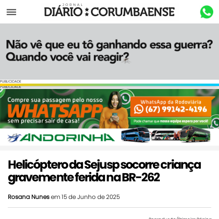
Menu
PUBLICIDADE
PUBLICIDADE
Helicóptero da Sejusp socorre criança
gravemente ferida na BR-262
Rosana Nunes
em 15 de Junho de 2025