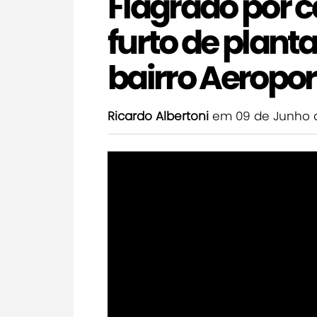
Flagrado por 
furto de plant
bairro Aeropor
Ricardo Albertoni
em 09 de Junho 