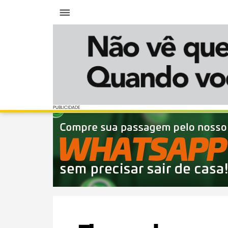
Menu
PUBLICIDADE
PUBLICIDADE