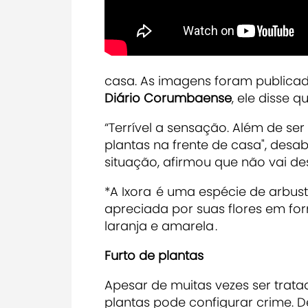
casa. As imagens foram publicad
Diário Corumbaense
, ele disse 
“Terrível a sensação. Além de ser
plantas na frente de casa", de
situação, afirmou que não vai de
*A Ixora
é uma espécie de arbusto
apreciada por suas flores em f
laranja e amarela
.
Furto de plantas
Apesar de muitas vezes ser trat
plantas pode configurar crime. 