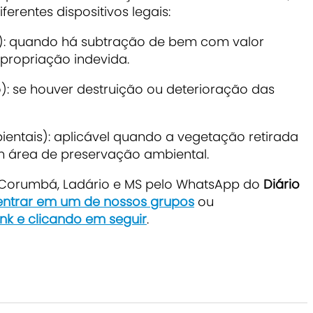
rentes dispositivos legais:
to): quando há subtração de bem com valor
propriação indevida.
): se houver destruição ou deterioração das
bientais): aplicável quando a vegetação retirada
 em área de preservação ambiental.
e Corumbá, Ladário e MS pelo WhatsApp do
Diário
 entrar em um de nossos grupos
ou
ink e clicando em seguir
.