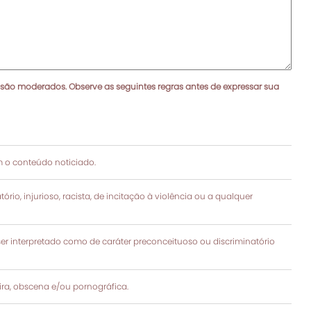
 são moderados. Observe as seguintes regras antes de expressar sua
 o conteúdo noticiado.
rio, injurioso, racista, de incitação à violência ou a qualquer
 interpretado como de caráter preconceituoso ou discriminatório
a, obscena e/ou pornográfica.