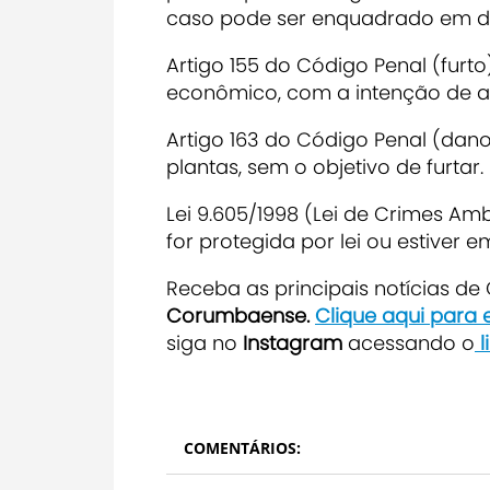
caso pode ser enquadrado em dife
Artigo 155 do Código Penal (fur
econômico, com a intenção de a
Artigo 163 do Código Penal (dano
plantas, sem o objetivo de furtar.
Lei 9.605/1998 (Lei de Crimes Am
for protegida por lei ou estiver
R
eceba as principais notícias d
Corumbaense.
Clique aqui para
siga no
Instagram
acessando o
l
COMENTÁRIOS: