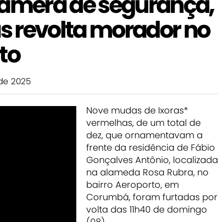
câmera de segurança,
as revolta morador no
to
de 2025
Nove mudas de Ixoras*
vermelhas, de um total de
dez, que ornamentavam a
frente da residência de Fábio
Gonçalves Antônio, localizada
na alameda Rosa Rubra, no
bairro Aeroporto, em
Corumbá, foram furtadas por
volta das 11h40 de domingo
(08).