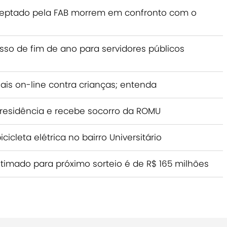
rceptado pela FAB morrem em confronto com o
esso de fim de ano para servidores públicos
ais on-line contra crianças; entenda
 residência e recebe socorro da ROMU
icleta elétrica no bairro Universitário
imado para próximo sorteio é de R$ 165 milhões