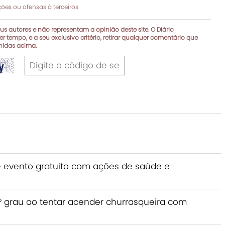
es ou ofensas à terceiros
s autores e não representam a opinião deste site. O Diário
r tempo, e a seu exclusivo critério, retirar qualquer comentário que
inidas acima.
e evento gratuito com ações de saúde e
grau ao tentar acender churrasqueira com