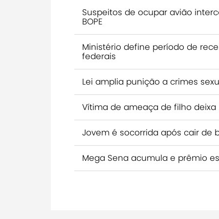
Suspeitos de ocupar avião inte
BOPE
Ministério define período de rec
federais
Lei amplia punição a crimes sexu
Vítima de ameaça de filho deixa
Jovem é socorrida após cair de bic
Mega Sena acumula e prêmio est