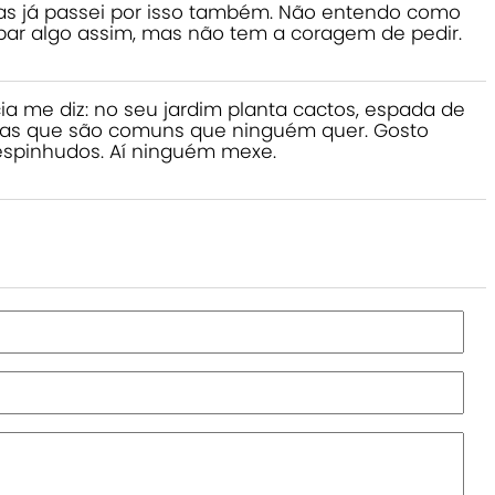
mas já passei por isso também. Não entendo como
ar algo assim, mas não tem a coragem de pedir.
a me diz: no seu jardim planta cactos, espada de
antas que são comuns que ninguém quer. Gosto
spinhudos. Aí ninguém mexe.