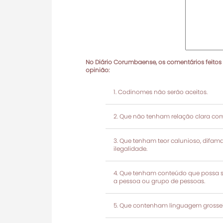
No Diário Corumbaense, os comentários feitos
opinião:
Codinomes não serão aceitos.
Que não tenham relação clara com
Que tenham teor calunioso, difamató
ilegalidade.
Que tenham conteúdo que possa ser
a pessoa ou grupo de pessoas.
Que contenham linguagem grosseir