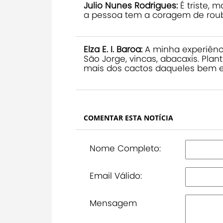
Julio Nunes Rodrigues:
É triste, 
a pessoa tem a coragem de roub
Elza E. I. Baroa:
A minha experiênci
São Jorge, vincas, abacaxis. Pl
mais dos cactos daqueles bem e
COMENTAR ESTA NOTÍCIA
Nome Completo:
Email Válido:
Mensagem