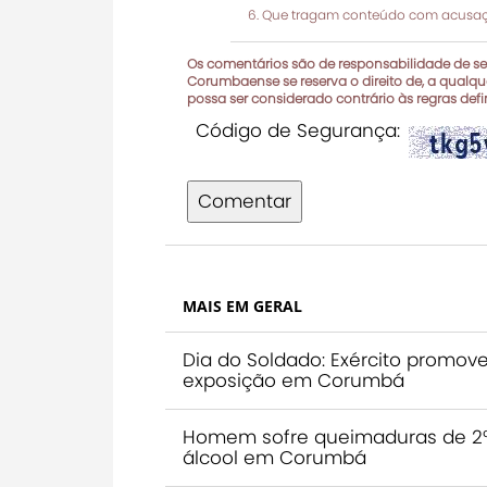
Que tragam conteúdo com acusaçõ
Os comentários são de responsabilidade de seu
Corumbaense se reserva o direito de, a qualque
possa ser considerado contrário às regras def
Código de Segurança:
Comentar
MAIS EM GERAL
Dia do Soldado: Exército promov
exposição em Corumbá
Homem sofre queimaduras de 2º 
álcool em Corumbá