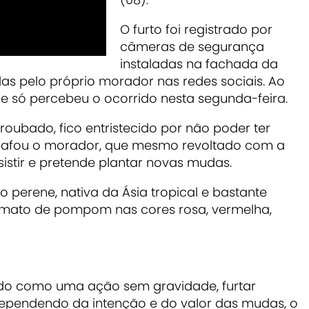
O furto foi registrado por
câmeras de segurança
instaladas na fachada da
as pelo próprio morador nas redes sociais. Ao
que só percebeu o ocorrido nesta segunda-feira.
 roubado, fico entristecido por não poder ter
sabafou o morador, que mesmo revoltado com a
sistir e pretende plantar novas mudas.
 perene, nativa da Ásia tropical e bastante
ormato de pompom nas cores rosa, vermelha,
ado como uma ação sem gravidade, furtar
Dependendo da intenção e do valor das mudas, o