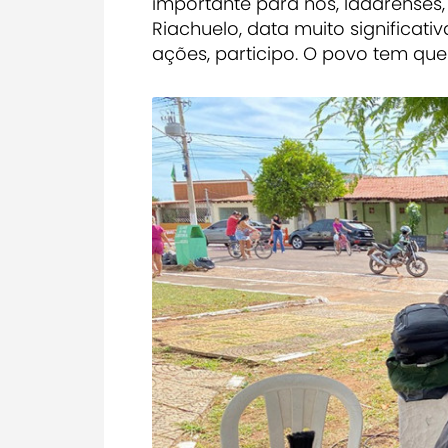
importante para nós, ladarenses
Riachuelo, data muito significati
ações, participo. O povo tem que