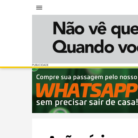
Menu
PUBLICIDADE
PUBLICIDADE