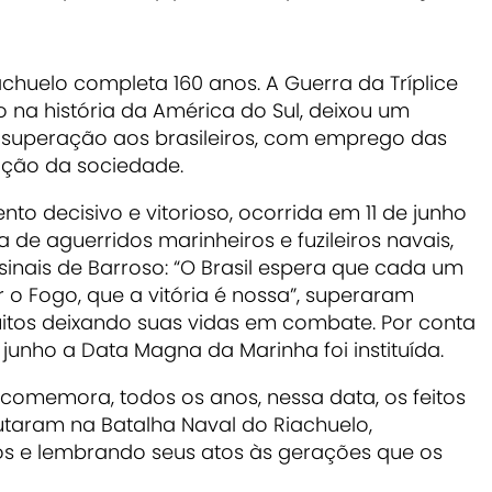
achuelo completa 160 anos. A Guerra da Tríplice
to na história da América do Sul, deixou um
e superação aos brasileiros, com emprego das
ação da sociedade.
nto decisivo e vitorioso, ocorrida em 11 de junho
 de aguerridos marinheiros e fuzileiros navais,
 sinais de Barroso: “O Brasil espera que cada um
r o Fogo, que a vitória é nossa”, superaram
itos deixando suas vidas em combate. Por conta
e junho a Data Magna da Marinha foi instituída.
 comemora, todos os anos, nessa data, os feitos
taram na Batalha Naval do Riachuelo,
 e lembrando seus atos às gerações que os