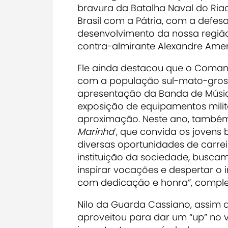
bravura da Batalha Naval do Ri
Brasil com a Pátria, com a defes
desenvolvimento da nossa região”
contra-almirante Alexandre Ame
Ele ainda destacou que o Comando
com a população sul-mato-gross
apresentação da Banda de Música
exposição de equipamentos milit
aproximação. Neste ano, també
Marinha
’, que convida os jovens
diversas oportunidades de carre
instituição da sociedade, busc
inspirar vocações e despertar o 
com dedicação e honra”, comple
Nilo da Guarda Cassiano, assim qu
aproveitou para dar um “up” no vi