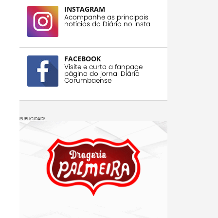
INSTAGRAM
Acompanhe as principais
notícias do Diário no insta
FACEBOOK
Visite e curta a fanpage
página do jornal Diário
Corumbaense
PUBLICIDADE