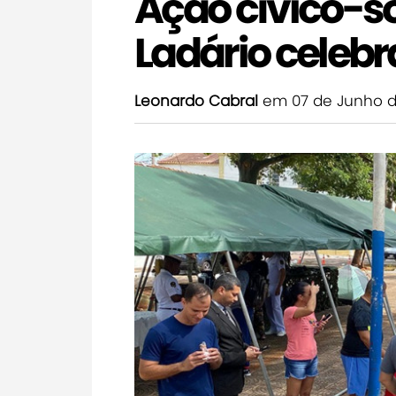
Ação cívico-s
Ladário celebr
Leonardo Cabral
em 07 de Junho d