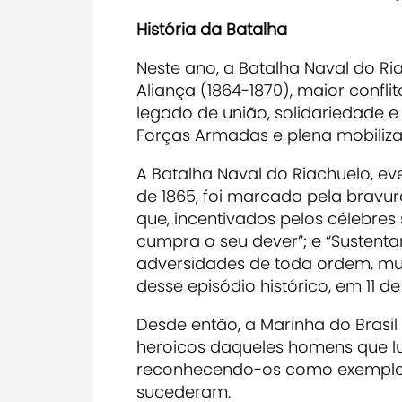
História da Batalha
Neste ano, a Batalha Naval do Ri
Aliança (1864-1870), maior confli
legado de união, solidariedade 
Forças Armadas e plena mobiliz
A Batalha Naval do Riachuelo, eve
de 1865, foi marcada pela bravura
que, incentivados pelos célebres
cumpra o seu dever”; e “Sustenta
adversidades de toda ordem, mu
desse episódio histórico, em 11 d
Desde então, a Marinha do Brasil
heroicos daqueles homens que lu
reconhecendo-os como exemplos
sucederam.