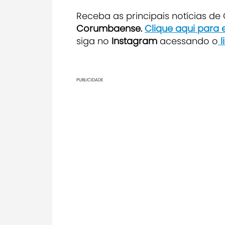
Receba as principais notícias d
Corumbaense.
Clique aqui para
siga no
Instagram
acessando o
l
PUBLICIDADE