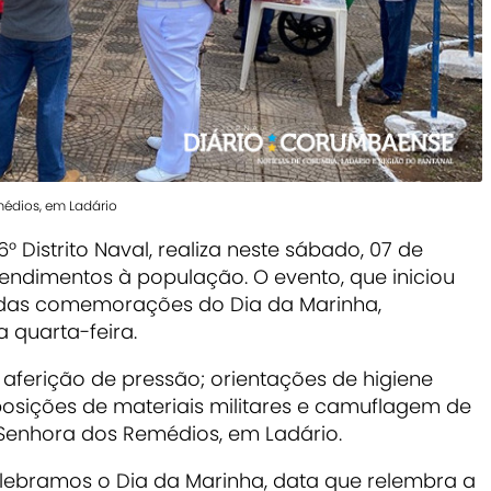
édios, em Ladário
° Distrito Naval, realiza neste sábado, 07 de
tendimentos à população. O evento, que iniciou
te das comemorações do Dia da Marinha,
 quarta-feira.
 aferição de pressão; orientações de higiene
xposições de materiais militares e camuflagem de
a Senhora dos Remédios, em Ladário.
lebramos o Dia da Marinha, data que relembra a