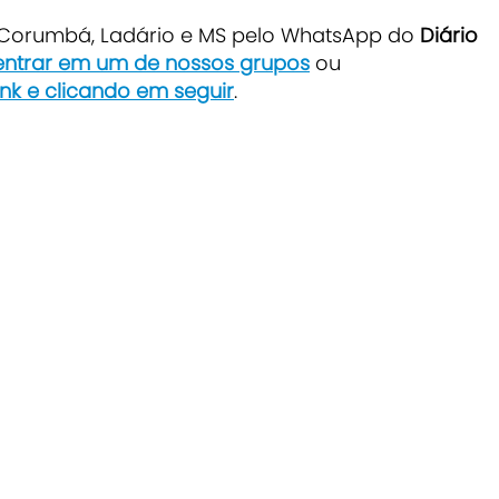
e Corumbá, Ladário e MS pelo WhatsApp do
Diário
 entrar em um de nossos grupos
ou
ink e clicando em seguir
.