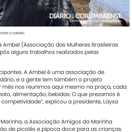
cortar o cabelo
Ambel (Associação das Mulheres Brasileiras
ôs alguns trabalhos realizados pelas
icipantes. A Ambel é uma associação de
ário, e a gente tem também o projeto
or mês nos reunimos aqui mesmo na praça, cada
nato, alimentação, bebidas. O que prezamos é
r competividade”, explicou a
presidente, Laysa
Marinha, a Associação Amigos da Marinha
ão de picolés e pipoca doce para as crianças.