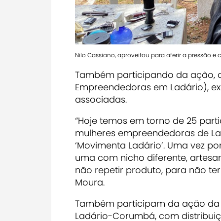
Nilo Cassiano, aproveitou para aferir a pressão e 
Também participando da ação, a 
Empreendedoras em Ladário), exp
associadas.
“Hoje temos em torno de 25 part
mulheres empreendedoras de Lad
‘Movimenta Ladário’. Uma vez p
uma com nicho diferente, artesa
não repetir produto, para não te
Moura.
Também participam da ação da 
Ladário-Corumbá, com distribuiç