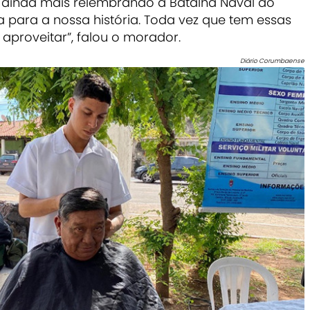
, ainda mais relembrando a Batalha Naval do
va para a nossa história. Toda vez que tem essas
 aproveitar”, falou o morador.
Diário Corumbaense