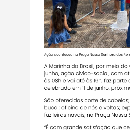
Ação aconteceu na Praça Nossa Senhora dos Rem
A Marinha do Brasil, por meio do 6
junho, ação cívico-social, com a
às 08h e vai até às 16h, faz par
celebrado em 11 de junho, próxima
São oferecidos corte de cabelos;
bucal; oficina de nós e voltas; e
fuzileiros navais, na Praça Noss
“É com grande satisfação que ce