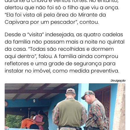
durante a chuva e ventos fortes. No entanto,
alertou que não foi só o filho que viu a onça.
“Ela foi vista ali pela área do Mirante da
Capivara por um pescador”, contou.
Desde a “visita” indesejada, as quatro cadelas
da família não passam mais a noite no quintal
da casa. “Todas são recolhidas e dormem
aqui dentro”, falou. A família ainda comprou
refletores e uma grade de segurança para
instalar no imóvel, como medida preventiva.
Divulgação