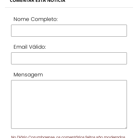
COMENTAR ESTA NOTÍCIA
Nome Completo:
Email Válido:
Mensagem
No Diário Corumbaense, os comentários feitos são moderados.