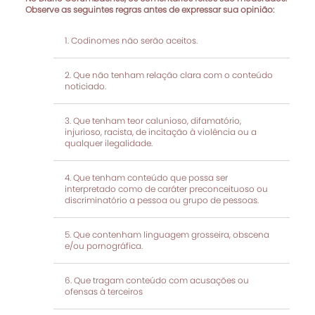
Observe as seguintes regras antes de expressar sua opinião:
Codinomes não serão aceitos.
Que não tenham relação clara com o conteúdo
noticiado.
Que tenham teor calunioso, difamatório,
injurioso, racista, de incitação à violência ou a
qualquer ilegalidade.
Que tenham conteúdo que possa ser
interpretado como de caráter preconceituoso ou
discriminatório a pessoa ou grupo de pessoas.
Que contenham linguagem grosseira, obscena
e/ou pornográfica.
Que tragam conteúdo com acusações ou
ofensas à terceiros