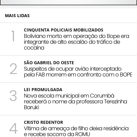
MAIS LIDAS
1
CINQUENTA POLICIAIS MOBILIZADOS
Boliviano morto em operação do Bope era
integrante de alto escalão do tráfico de
cocaína
2
SÃO GABRIEL DO OESTE
Suspeitos de ocupar avião interceptado
pela FAB morrem em confronto com o BOPE
3
LEI PROMULGADA
Nova escola municipal em Corumbá
receberá o nome da professora Terezinha
Baruki
4
CRISTO REDENTOR
Vítima de ameaça de filho deixa residência
e recebe socorro da ROMU