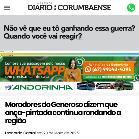
Menu
PUBLICIDADE
PUBLICIDADE
Moradores do Generoso dizem que
onça-pintada continua rondando a
região
Leonardo Cabral
em 28 de Maio de 2025