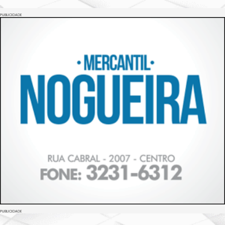
PUBLICIDADE
PUBLICIDADE