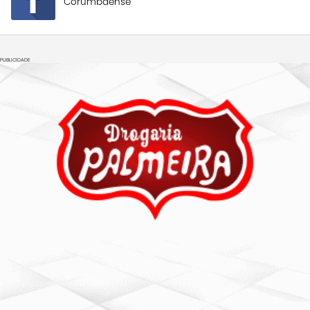
Corumbaense
PUBLICIDADE