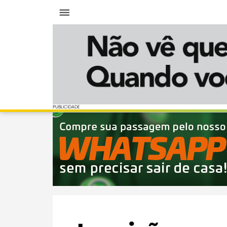
Menu
PUBLICIDADE
PUBLICIDADE