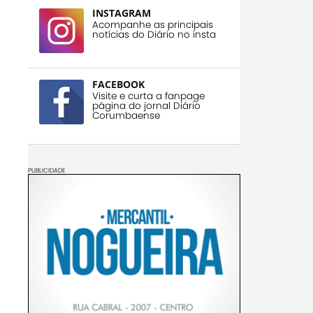
INSTAGRAM
Acompanhe as principais
notícias do Diário no insta
FACEBOOK
Visite e curta a fanpage
página do jornal Diário
Corumbaense
PUBLICIDADE