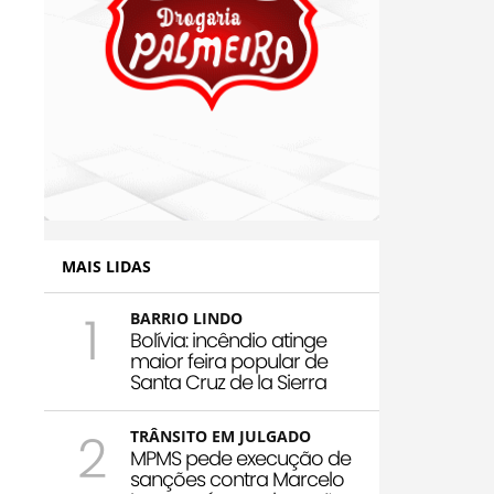
MAIS LIDAS
1
BARRIO LINDO
Bolívia: incêndio atinge
maior feira popular de
Santa Cruz de la Sierra
2
TRÂNSITO EM JULGADO
MPMS pede execução de
sanções contra Marcelo