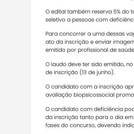
O edital também reserva 5% do 
seletivo a pessoas com deficiênc
Para concorrer a uma dessas vag
ato da inscrição e enviar imagem
emitido por profissional de saúd
O laudo deve ter sido emitido, n
de inscrição (13 de junho).
O candidato com a inscrição ap
avaliação biopsicossocial promov
O candidato com deficiência pod
da inscrição tanto para o dia e
fases do concurso, devendo indic