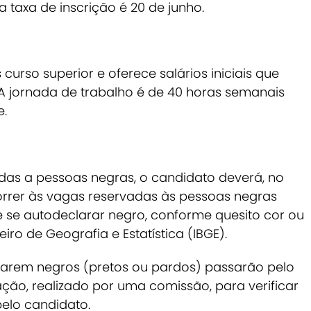
 taxa de inscrição é 20 de junho.
urso superior e oferece salários iniciais que
. A jornada de trabalho é de 40 horas semanais
e.
das a pessoas negras, o candidato deverá, no
orrer às
vagas reservadas às pessoas negras
 se autodeclarar negro, conforme quesito cor ou
eiro de Geografia e Estatística (IBGE).
rarem negros (pretos ou pardos) passarão pelo
ção, realizado por uma comissão, para verificar
pelo candidato.