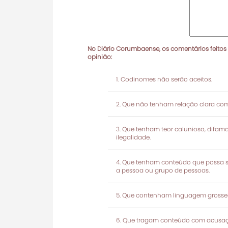
No Diário Corumbaense, os comentários feitos
opinião:
Codinomes não serão aceitos.
Que não tenham relação clara com
Que tenham teor calunioso, difamató
ilegalidade.
Que tenham conteúdo que possa ser
a pessoa ou grupo de pessoas.
Que contenham linguagem grosseir
Que tragam conteúdo com acusaçõ