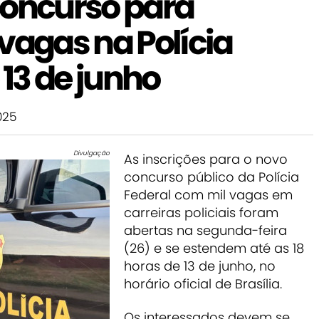
concurso para
vagas na Polícia
 13 de junho
025
Divulgação
As inscrições para o novo
concurso público da Polícia
Federal com mil vagas em
carreiras policiais foram
abertas na segunda-feira
(26) e se estendem até as 18
horas de 13 de junho, no
horário oficial de Brasília.
Os interessados devem se