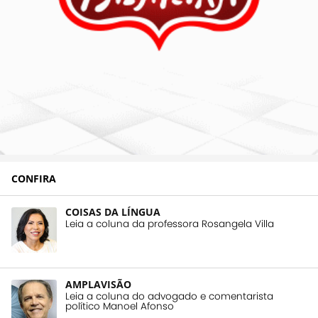
CONFIRA
COISAS DA LÍNGUA
Leia a coluna da professora Rosangela Villa
AMPLAVISÃO
Leia a coluna do advogado e comentarista
político Manoel Afonso