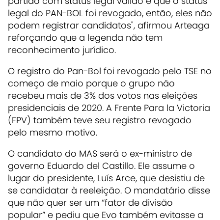
partido com status legal válido e que o status
legal do PAN-BOL foi revogado, então, eles não
podem registrar candidatos", afirmou Arteaga
reforçando que a legenda não tem
reconhecimento jurídico.
O registro do Pan-Bol foi revogado pelo TSE no
começo de maio porque o grupo não
recebeu mais de 3% dos votos nas eleições
presidenciais de 2020. A Frente Para la Victoria
(FPV) também teve seu registro revogado
pelo mesmo motivo.
O candidato do MAS será o ex-ministro de
governo Eduardo del Castillo. Ele assume o
lugar do presidente, Luís Arce, que desistiu de
se candidatar à reeleição. O mandatário disse
que não quer ser um “fator de divisão
popular” e pediu que Evo também evitasse a