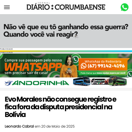
Menu
PUBLICIDADE
PUBLICIDADE
Evo Morales não consegue registro e
fica fora da disputa presidencial na
Bolívia
Leonardo Cabral
em 20 de Maio de 2025