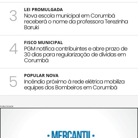
3
LEI PROMULGADA
Nova escola municipal em Corumbá
receberá o nome da professora Terezinha
Baruki
4
FISCO MUNICIPAL
PGM notifica contribuintes e abre prazo de
30 dias para regularização de dívidas em
Corumbá
5
POPULAR NOVA
Incêndio próximo à rede elétrica mobiliza
equipes dos Bombeiros em Corumbá
PUBLICIDADE