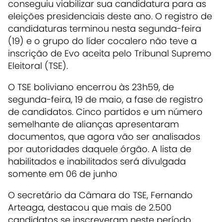
conseguiu viabilizar sua candidatura para as
eleições presidenciais deste ano. O registro de
candidaturas terminou nesta segunda-feira
(19) e o grupo do líder cocalero não teve a
inscrição de Evo aceita pelo Tribunal Supremo
Eleitoral (TSE).
O TSE boliviano encerrou às 23h59, de
segunda-feira, 19 de maio, a fase de registro
de candidatos. Cinco partidos e um número
semelhante de alianças apresentaram
documentos, que agora vão ser analisados ​​
por autoridades daquele órgão. A lista de
habilitados e inabilitados será divulgada
somente em 06 de junho
O secretário da Câmara do TSE, Fernando
Arteaga, destacou que mais de 2.500
candidatos se inscreveram neste período