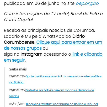
publicada em 06 de junho no site
oep.org.bo
.
Com informações da TV Unitel, Brasil de Fato e
Carta Capital.
Receba as principais notícias de Corumbá,
Ladário e MS pelo WhatsApp do
Diário
Corumbaense.
Clique aqui para entrar em um
de nossos grupos
ou
siga no
Instagram
acessando o
link e clicando
em seguir
.
Saiba mais
12/06/2025
Quatro militares e um civil morreram durante conflitos
na Bolívia
12/06/2025
Protestos na Bolívia deixam mortos e dezenas de
feridos
05/06/2025
Bloqueios “evistas” continuam na Bolívia e Tribunal