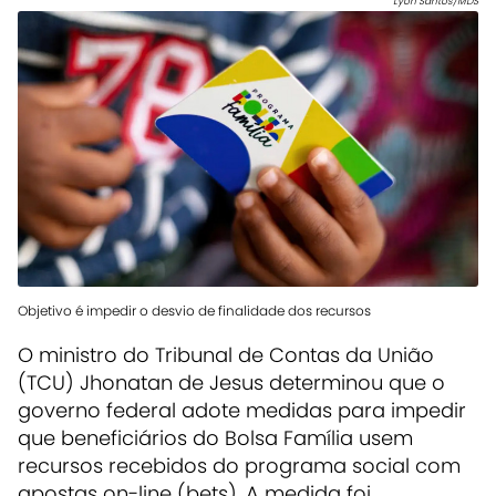
Lyon Santos/MDS
Objetivo é impedir o desvio de finalidade dos recursos
O ministro do Tribunal de Contas da União
(TCU) Jhonatan de Jesus determinou que o
governo federal adote medidas para impedir
que beneficiários do Bolsa Família usem
recursos recebidos do programa social com
apostas on-line (bets). A medida foi