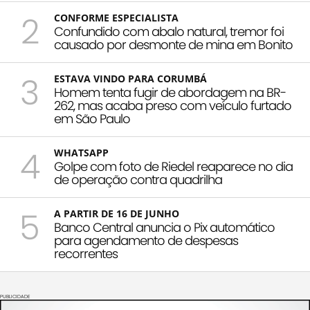
2
CONFORME ESPECIALISTA
Confundido com abalo natural, tremor foi
causado por desmonte de mina em Bonito
3
ESTAVA VINDO PARA CORUMBÁ
Homem tenta fugir de abordagem na BR-
262, mas acaba preso com veículo furtado
em São Paulo
4
WHATSAPP
Golpe com foto de Riedel reaparece no dia
de operação contra quadrilha
5
A PARTIR DE 16 DE JUNHO
Banco Central anuncia o Pix automático
para agendamento de despesas
recorrentes
PUBLICIDADE