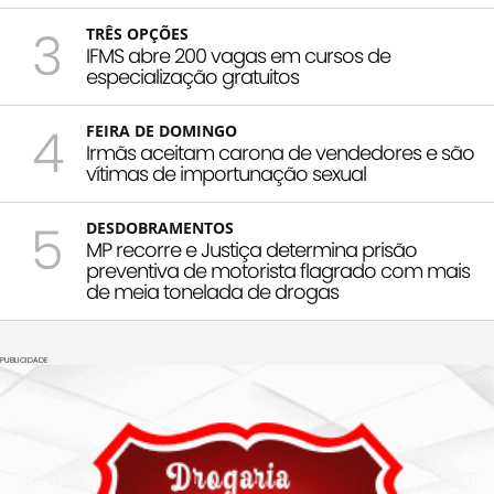
3
TRÊS OPÇÕES
IFMS abre 200 vagas em cursos de
especialização gratuitos
4
FEIRA DE DOMINGO
Irmãs aceitam carona de vendedores e são
vítimas de importunação sexual
5
DESDOBRAMENTOS
MP recorre e Justiça determina prisão
preventiva de motorista flagrado com mais
de meia tonelada de drogas
PUBLICIDADE