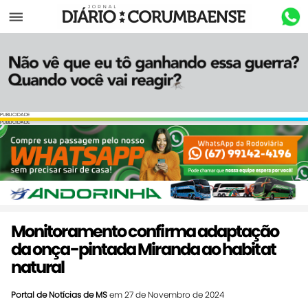
Menu
PUBLICIDADE
PUBLICIDADE
Monitoramento confirma adaptação
da onça-pintada Miranda ao habitat
natural
Portal de Notícias de MS
em 27 de Novembro de 2024