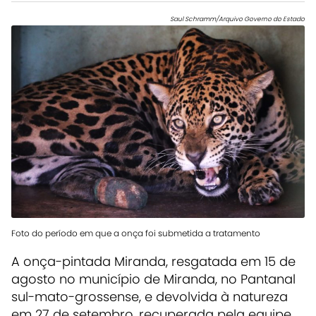
Saul Schramm/Arquivo Governo do Estado
Foto do período em que a onça foi submetida a tratamento
A onça-pintada Miranda, resgatada em 15 de
agosto no município de Miranda, no Pantanal
sul-mato-grossense, e devolvida à natureza
em 27 de setembro, recuperada pela equipe