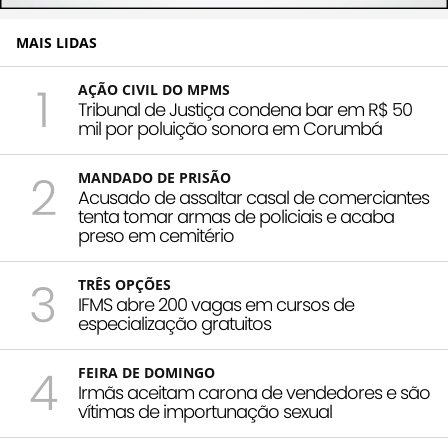
MAIS LIDAS
1
AÇÃO CIVIL DO MPMS
Tribunal de Justiça condena bar em R$ 50
mil por poluição sonora em Corumbá
2
MANDADO DE PRISÃO
Acusado de assaltar casal de comerciantes
tenta tomar armas de policiais e acaba
preso em cemitério
3
TRÊS OPÇÕES
IFMS abre 200 vagas em cursos de
especialização gratuitos
4
FEIRA DE DOMINGO
Irmãs aceitam carona de vendedores e são
vítimas de importunação sexual