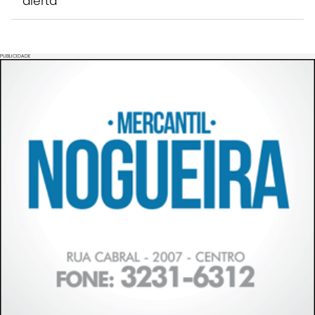
alerta
PUBLICIDADE