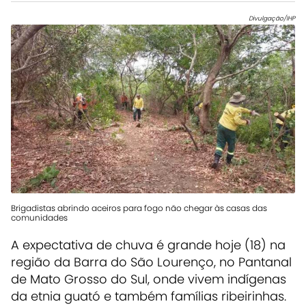
Divulgação/IHP
Brigadistas abrindo aceiros para fogo não chegar às casas das
comunidades
A expectativa de chuva é grande hoje (18) na
região da Barra do São Lourenço, no Pantanal
de Mato Grosso do Sul, onde vivem indígenas
da etnia guató e também famílias ribeirinhas.