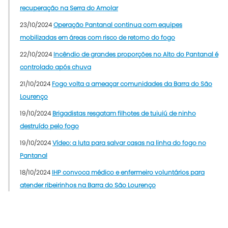
recuperação na Serra do Amolar
23/10/2024
Operação Pantanal continua com equipes
mobilizadas em áreas com risco de retorno do fogo
22/10/2024
Incêndio de grandes proporções no Alto do Pantanal é
controlado após chuva
21/10/2024
Fogo volta a ameaçar comunidades da Barra do São
Lourenço
19/10/2024
Brigadistas resgatam filhotes de tuiuiú de ninho
destruído pelo fogo
19/10/2024
Vídeo: a luta para salvar casas na linha do fogo no
Pantanal
18/10/2024
IHP convoca médico e enfermeiro voluntários para
atender ribeirinhos na Barra do São Lourenço