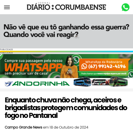
Menu
PUBLICIDADE
PUBLICIDADE
Enquanto chuva não chega, aceiros e
brigadistas protegem comunidades do
fogo no Pantanal
Campo Grande News
em 18 de Outubro de 2024