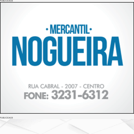
PUBLICIDADE
PUBLICIDADE