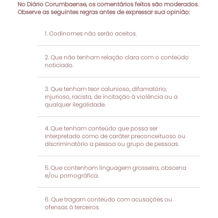
No Diário Corumbaense, os comentários feitos são moderados.
Observe as seguintes regras antes de expressar sua opinião:
Codinomes não serão aceitos.
Que não tenham relação clara com o conteúdo
noticiado.
Que tenham teor calunioso, difamatório,
injurioso, racista, de incitação à violência ou a
qualquer ilegalidade.
Que tenham conteúdo que possa ser
interpretado como de caráter preconceituoso ou
discriminatório a pessoa ou grupo de pessoas.
Que contenham linguagem grosseira, obscena
e/ou pornográfica.
Que tragam conteúdo com acusações ou
ofensas à terceiros