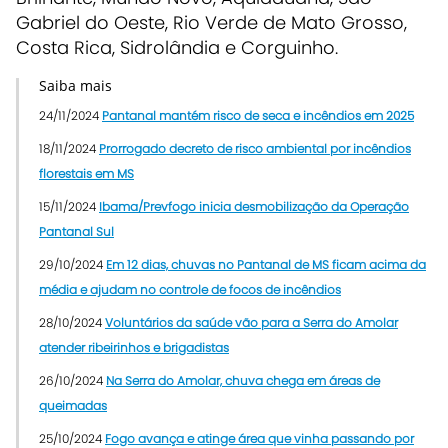
Gabriel do Oeste, Rio Verde de Mato Grosso,
Costa Rica, Sidrolândia e Corguinho.
Saiba mais
24/11/2024
Pantanal mantém risco de seca e incêndios em 2025
18/11/2024
Prorrogado decreto de risco ambiental por incêndios
florestais em MS
15/11/2024
Ibama/Prevfogo inicia desmobilização da Operação
Pantanal Sul
29/10/2024
Em 12 dias, chuvas no Pantanal de MS ficam acima da
média e ajudam no controle de focos de incêndios
28/10/2024
Voluntários da saúde vão para a Serra do Amolar
atender ribeirinhos e brigadistas
26/10/2024
Na Serra do Amolar, chuva chega em áreas de
queimadas
25/10/2024
Fogo avança e atinge área que vinha passando por