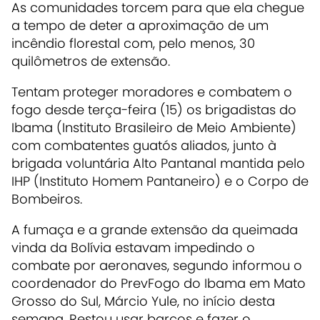
As comunidades torcem para que ela chegue
a tempo de deter a aproximação de um
incêndio florestal com, pelo menos, 30
quilômetros de extensão.
Tentam proteger moradores e combatem o
fogo desde terça-feira (15) os brigadistas do
Ibama (Instituto Brasileiro de Meio Ambiente)
com combatentes guatós aliados, junto à
brigada voluntária Alto Pantanal mantida pelo
IHP (Instituto Homem Pantaneiro) e o Corpo de
Bombeiros.
A fumaça e a grande extensão da queimada
vinda da Bolívia estavam impedindo o
combate por aeronaves, segundo informou o
coordenador do PrevFogo do Ibama em Mato
Grosso do Sul, Márcio Yule, no início desta
semana. Restou usar barcos e fazer o