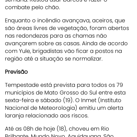
combate pelo chão.
Enquanto o incêndio avançava, aceiros, que
são áreas livres de vegetação, foram abertos
nas redondezas para as chamas não
avançarem sobre as casas. Ainda de acordo
com Yule, brigadistas vão ficar a postos na
região até a situação se normalizar.
Previsão
Tempestade está prevista para todos os 79
municípios de Mato Grosso do Sul entre esta
sexta-feira e sábado (19). O Inmet (Instituto
Nacional de Meteorologia) emitiu um alerta
laranja relacionado aos riscos.
Até as 08h de hoje (18), choveu em Rio
Brilhante, Mundo Novo, Aquidauana, São