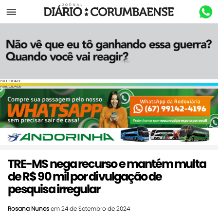
Menu
PUBLICIDADE
PUBLICIDADE
TRE-MS nega recurso e mantém multa
de R$ 90 mil por divulgação de
pesquisa irregular
Rosana Nunes
em 24 de Setembro de 2024