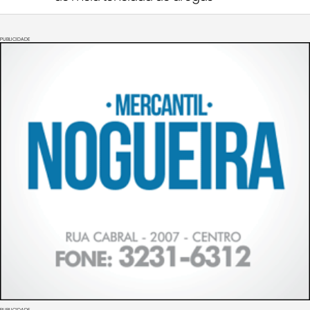
PUBLICIDADE
PUBLICIDADE