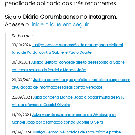
penalidade aplicada aos três recorrentes.
Siga o
Diário Corumbaense no Instagram
.
Acesse o
link e clique em seguir
.
Saiba mais
03/10/2024
Justiça ordena suspensão de propaganda eleitoral
falsa de Pardal contra Gabriel e Paulo Duarte
01/10/2024
Justiça Eleitoral concede direito de resposta a Gabriel
em redes sociais de Pardal e Manoel João
26/09/2024
Justiça determina que prefeito e radialista suspendam
divulgação de informações falsas contra vereador
25/09/2024
Juíza condena Manoel João a pagar multa de R$ 10
mil por ofensas a Gabriel Oliveira
14/09/2024
Juíza manda suspender conta de WhatsApp de
Manoel João por difamação contra Gabriel Oliveira
13/09/2024
Justiça Eleitoral vê indícios de showmício e proíbe