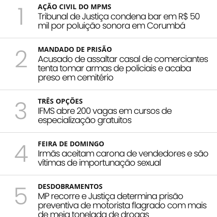
1
AÇÃO CIVIL DO MPMS
Tribunal de Justiça condena bar em R$ 50
mil por poluição sonora em Corumbá
2
MANDADO DE PRISÃO
Acusado de assaltar casal de comerciantes
tenta tomar armas de policiais e acaba
preso em cemitério
3
TRÊS OPÇÕES
IFMS abre 200 vagas em cursos de
especialização gratuitos
4
FEIRA DE DOMINGO
Irmãs aceitam carona de vendedores e são
vítimas de importunação sexual
5
DESDOBRAMENTOS
MP recorre e Justiça determina prisão
preventiva de motorista flagrado com mais
de meia tonelada de drogas