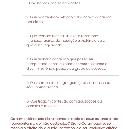
Codinomes não serão aceitos.
Que não tenham relação clara com o conteúdo
noticiado.
Que tenham teor calunioso, difamatório,
injurioso, racista, de incitação à violência ou a
qualquer ilegalidade.
Que tenham conteúdo que possa ser
interpretado como de caráter preconceituoso ou
discriminatório a pessoa ou grupo de pessoas.
Que contenham linguagem grosseira, obscena
e/ou pornográfica.
Que tragam conteúdo com acusações ou
ofensas à terceiros
Os comentários são de responsabilidade de seus autores e não
representam a opinião deste site. O Diário Corumbaense se
reserva o direito de, a qualquer tempo, e a seu exclusivo critério,