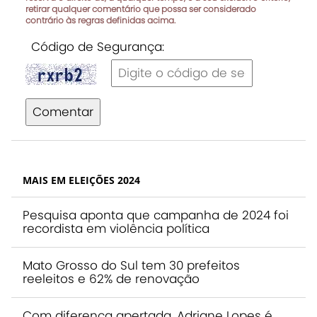
retirar qualquer comentário que possa ser considerado
contrário às regras definidas acima.
Código de Segurança:
Comentar
MAIS EM ELEIÇÕES 2024
Pesquisa aponta que campanha de 2024 foi
recordista em violência política
Mato Grosso do Sul tem 30 prefeitos
reeleitos e 62% de renovação
Com diferença apertada, Adriane Lopes é