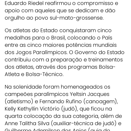
Eduardo Riedel reafirmou o compromisso e
apoio com aqueles que se dedicam e dão
orgulho ao povo sul-mato-grossense.
Os atletas do Estado conquistaram cinco
medalhas para o Brasil, colocando o País
entre as cinco maiores potências mundiais
dos Jogos Paralímpicos. O Governo do Estado
contribuiu com a preparação e treinamentos
dos atletas, através dos programas Bolsa-
Atleta e Bolsa-Técnico.
Na solenidade foram homenageados os
campeões paralímpicos Yeltsin Jacques
(atletismo) e Fernando Rufino (canoagem),
Kelly Kethyllin Victório (judô), que ficou na
quarta colocação da sua categoria, além de
Anne Talitha Silva (auxiliar-técnica de judô) e
Guilherme Ademilson dos Anjos (guia do