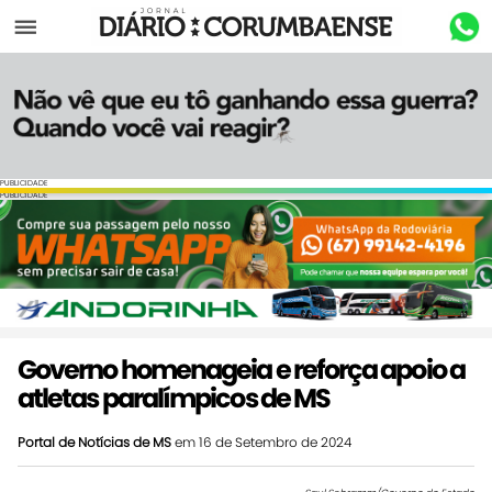
Menu
PUBLICIDADE
PUBLICIDADE
Governo homenageia e reforça apoio a
atletas paralímpicos de MS
Portal de Notícias de MS
em 16 de Setembro de 2024