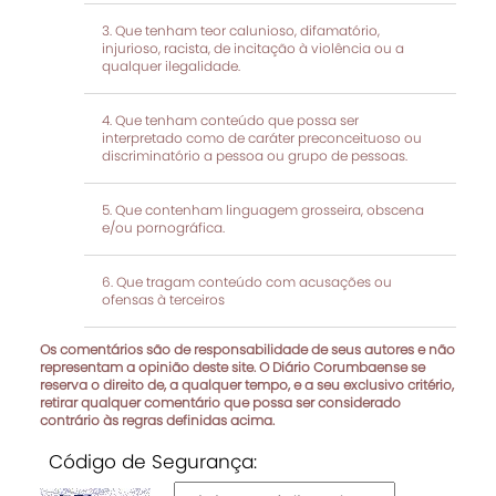
Que tenham teor calunioso, difamatório,
injurioso, racista, de incitação à violência ou a
qualquer ilegalidade.
Que tenham conteúdo que possa ser
interpretado como de caráter preconceituoso ou
discriminatório a pessoa ou grupo de pessoas.
Que contenham linguagem grosseira, obscena
e/ou pornográfica.
Que tragam conteúdo com acusações ou
ofensas à terceiros
Os comentários são de responsabilidade de seus autores e não
representam a opinião deste site. O Diário Corumbaense se
reserva o direito de, a qualquer tempo, e a seu exclusivo critério,
retirar qualquer comentário que possa ser considerado
contrário às regras definidas acima.
Código de Segurança: