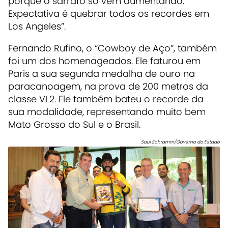
porque o sarrafo só vem aumentando.
Expectativa é quebrar todos os recordes em
Los Angeles”.
Fernando Rufino, o “Cowboy de Aço”, também
foi um dos homenageados. Ele faturou em
Paris a sua segunda medalha de ouro na
paracanoagem, na prova de 200 metros da
classe VL2. Ele também bateu o recorde da
sua modalidade, representando muito bem
Mato Grosso do Sul e o Brasil.
Saul Schramm/Governo do Estado