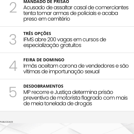
2
MANDADO DE PRISÃO
Acusado de assaltar casal de comerciantes
tenta tomar armas de policiais e acaba
preso em cemitério
3
TRÊS OPÇÕES
IFMS abre 200 vagas em cursos de
especialização gratuitos
4
FEIRA DE DOMINGO
Irmãs aceitam carona de vendedores e são
vítimas de importunação sexual
5
DESDOBRAMENTOS
MP recorre e Justiça determina prisão
preventiva de motorista flagrado com mais
de meia tonelada de drogas
PUBLICIDADE