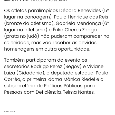
Atletas da Paralimpíadas Escolares de MS
Os atletas paralímpicos Débora Benevides (5°
lugar na canoagem), Paulo Henrique dos Reis
(bronze do atletismo), Gabriela Mendonça (6°
lugar no atletismo) e Érika Cheres Zoaga
(prata no judô) não puderam comparecer na
solenidade, mas vão receber as devidas
homenagens em outra oportunidade.
Também participaram do evento os
secretários Rodrigo Perez (Segov) e Viviane
Luiza (Cidadania), o deputado estadual Paulo
Corrêa, a primeira-dama Mônica Riedel e a
subsecretária de Políticas Públicas para
Pessoas com Deficiência, Telma Nantes.
PUBLICIDADE