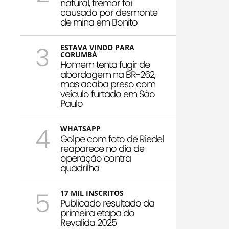
natural, tremor foi
causado por desmonte
de mina em Bonito
3
ESTAVA VINDO PARA
CORUMBÁ
Homem tenta fugir de
abordagem na BR-262,
mas acaba preso com
veículo furtado em São
Paulo
4
WHATSAPP
Golpe com foto de Riedel
reaparece no dia de
operação contra
quadrilha
5
17 MIL INSCRITOS
Publicado resultado da
primeira etapa do
Revalida 2025