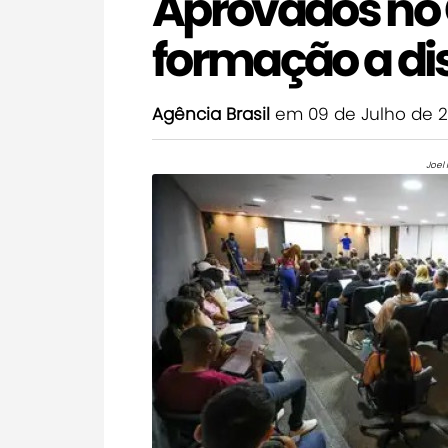
Aprovados no 
formação a di
Agência Brasil
em 09 de Julho de 
Joel