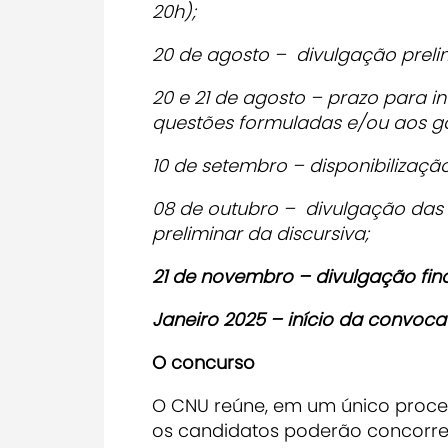
20h);
20 de agosto​ – divulgação preli
20 e 21 de agosto – prazo para i
questões formuladas e/ou aos ga
10 de setembro – disponibilizaç
08 de outubro – divulgação das n
preliminar da discursiva;
21 de novembro – divulgação fina
Janeiro 2025 – início da convoc
O concurso
O CNU reúne, em um único process
os candidatos poderão concorre