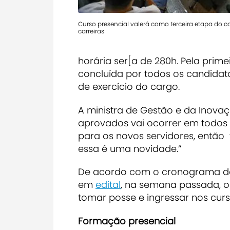
Curso presencial valerá como terceira etapa do c
carreiras
horária ser[a de 280h. Pela prime
concluída por todos os candidat
de exercício do cargo.
A ministra de Gestão e da Inova
aprovados vai ocorrer em todos o
para os novos servidores, então
essa é uma novidade.”
De acordo com o cronograma do
em
edital
, na semana passada, 
tomar posse e ingressar nos curs
Formação presencial