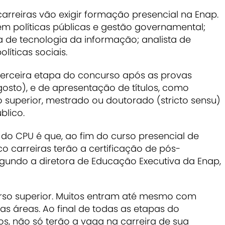
carreiras vão exigir formação presencial na Enap.
 em políticas públicas e gestão governamental;
sta de tecnologia da informação; analista de
líticas sociais.
terceira etapa do concurso após as provas
osto), e de apresentação de títulos, como
 superior, mestrado ou doutorado (stricto sensu)
blico.
 do CPU é que, ao fim do curso presencial de
 carreiras terão a certificação de pós-
gundo a diretora de Educação Executiva da Enap,
urso superior. Muitos entram até mesmo com
s áreas. Ao final de todas as etapas do
s, não só terão a vaga na carreira de sua