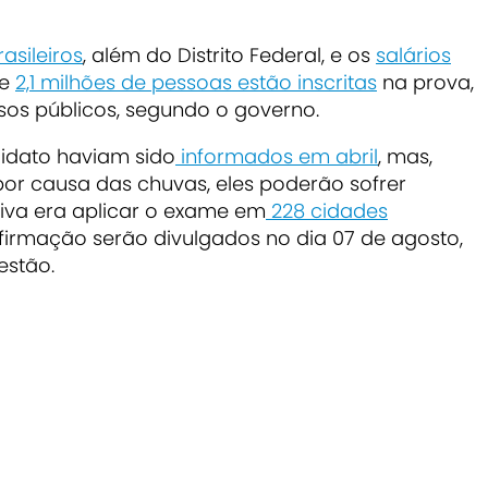
asileiros
, além do Distrito Federal, e os
salários
de
2,1 milhões de pessoas estão inscritas
na prova,
sos públicos, segundo o governo.
idato haviam sido
informados em abril
, mas,
or causa das chuvas, eles poderão sofrer
tiva era aplicar o exame em
228 cidades
firmação serão divulgados no dia 07 de agosto
,
estão.