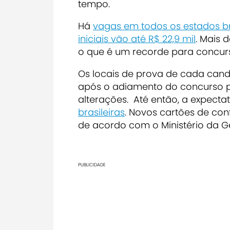
tempo.
Há
vagas em todos os estados br
iniciais vão até R$ 22,9 mil
. Mais 
o que é um recorde para concur
Os locais de prova de cada cand
após o adiamento do concurso p
alterações. Até então, a expecta
brasileiras
. Novos
cartões de con
de acordo com o Ministério da G
PUBLICIDADE