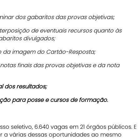
minar dos gabaritos das provas objetivas;
nterposição de eventuais recursos quanto às
baritos divulgados;
ão da imagem do Cartão-Resposta;
otas finais das provas objetivas e da nota
l dos resultados;
ação para posse e cursos de formação.
o seletivo, 6.640 vagas em 21 órgãos públicos. E
r a várias dessas oportunidades ao mesmo