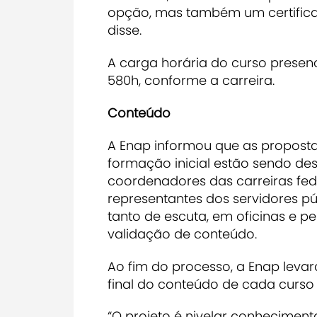
opção, mas também um certificad
disse.
A carga horária do curso presenc
580h, conforme a carreira.
Conteúdo
A Enap informou que as propost
formação inicial estão sendo de
coordenadores das carreiras fed
representantes dos servidores p
tanto de escuta, em oficinas e p
validação de conteúdo.
Ao fim do processo, a Enap levar
final do conteúdo de cada curso
“O projeto é nivelar conheciment