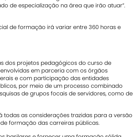
o de especialização na área que irão atuar”.
ial de formação irá variar entre 360 horas e
as dos projetos pedagógicos do curso de
senvolvidas em parceria com os órgãos
erais e com participação das entidades
úblicos, por meio de um processo combinado
esquisas de grupos focais de servidores, como de
á todas as considerações trazidas para a versão
 de formação das carreiras públicas.
os basilares e fornecer uma formação sólida