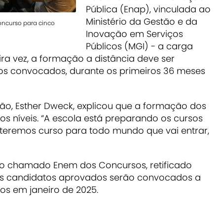
Pública (Enap), vinculada ao
Ministério da Gestão e da
oncurso para cinco
Inovação em Serviços
Públicos (MGI) - a carga
ira vez, a formação a distância deve ser
os convocados, durante os primeiros 36 meses
ção, Esther Dweck, explicou que a formação dos
s níveis. “A escola está preparando os cursos
 teremos curso para todo mundo que vai entrar,
 chamado Enem dos Concursos, retificado
os candidatos aprovados serão convocados a
os em janeiro de 2025.