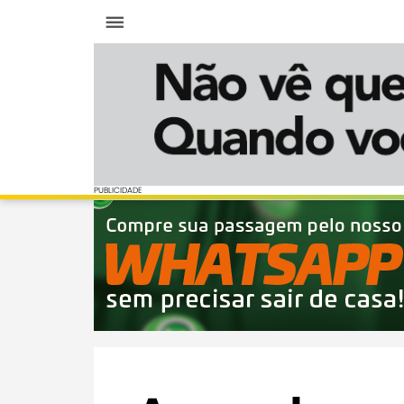
Menu
PUBLICIDADE
PUBLICIDADE