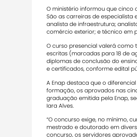
O ministério informou que cinco 
São as carreiras de especialista
analista de infraestrutura; anali
comércio exterior; e técnico em po
O curso presencial valerá como 
escritas (marcadas para 18 de ag
diplomas de conclusão do ensino
e certificados, conforme edital pú
A Enap destaca que o diferencial
formação, os aprovados nas cinco
graduação emitida pela Enap, se
Iara Alves.
“O concurso exige, no mínimo, c
mestrado e doutorado em diversa
concurso, os servidores aprovado