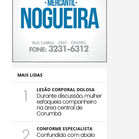
MAIS LIDAS
1
LESÃO CORPORAL DOLOSA
Durante discussão, mulher
esfaqueia companheiro
na área central de
Corumbá
2
CONFORME ESPECIALISTA
Confundido com abalo