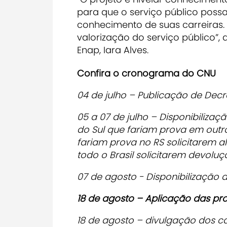
para que o serviço público poss
conhecimento de suas carreiras. 
valorização do serviço público”,
Enap, Iara Alves.
Confira o cronograma do CNU
04 de julho – Publicação de Decre
05 a 07 de julho – Disponibiliza
do Sul que fariam prova em outr
fariam prova no RS solicitarem 
todo o Brasil solicitarem devoluç
07 de agosto - Disponibilização
18 de agosto – Aplicação das pro
18 de agosto – divulgação dos c