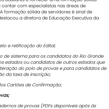
a contar com especialistas nas áreas de
A formação sólida de servidores é sinal de
 destacou a diretora de Educação Executiva da
to e retificação do Edital;
ção de sistema para os candidatos do Rio Grande
os estados ou candidatos de outros estados que
alteração do polo de provas e para candidatos de
ão da taxa de inscrição;
 dos Cartões de Confirmação;
vas;
adernos de provas (PDFs disponíveis após às