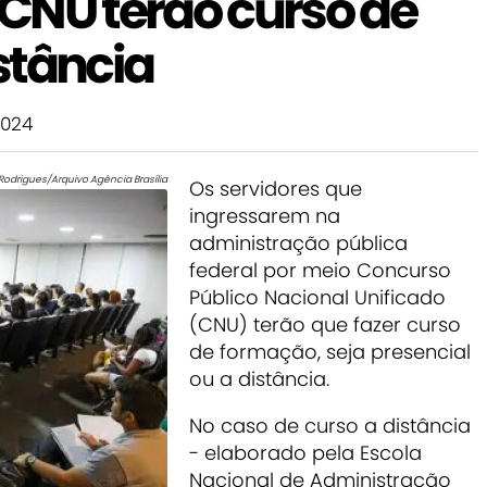
CNU terão curso de
stância
2024
 Rodrigues/Arquivo Agência Brasília
Os servidores que
ingressarem na
administração pública
federal por meio Concurso
Público Nacional Unificado
(CNU) terão que fazer curso
de formação, seja presencial
ou a distância.
No caso de curso a distância
- elaborado pela Escola
Nacional de Administração