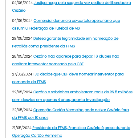
04/06/2024
Justiça nega pela segunda vez pedido de liberdade a
Cezário
04/06/2024
Comercial denuncia ex-cartola operariano que
assumiu Federação de Futebol de MS
28/05/2024
Defesa garante legitimidade em nomeação de
Petrallás como presidente da FFMS
28/05/2024
Cezário não aparece para depor; 16 clubes não
aceitam interventor nomeado pela CBF
27/05/2024
TJD decide que CBF deve nomear interventor para
comando da FFMS
22/05/2024
Cezário e sobrinhos embolsaram mais de R$ 5 milhões
com desvios em apenas 4 anos, aponta investigação
22/05/2024
Operação Cartão Vermelho pode deixar Cezário fora
da FFMS por 10 anos
21/05/2024
Presidente da FFMS, Francisco Cezário é preso durante
Operação Cartão Vermelho