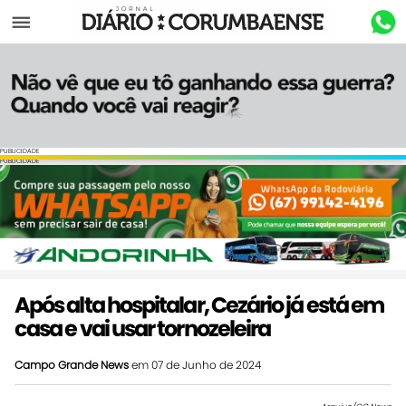
Menu
PUBLICIDADE
PUBLICIDADE
Após alta hospitalar, Cezário já está em
casa e vai usar tornozeleira
Campo Grande News
em 07 de Junho de 2024