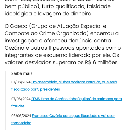
bem público), furto qualificado, falsidade
ideológica e lavagem de dinheiro.
O Gaeco (Grupo de Atuação Especial e
Combate ao Crime Organizado) encerrou a
investigação e ofereceu denúncia contra
Cezário e outras 11 pessoas apontadas como
integrantes de esquema liderado por ele. Os
valores desviados superam os R$ 6 milhões.
Saiba mais
07/06/2024
Em assembleia, clubes aceitam Petrallás, que será
fiscalizado por 5 presidentes
07/06/2024
FFMS: time de Cezário tinha "quilos" de carimbos para
fraudes
06/06/2024
Francisco Cezário consegue liberdade e vai usar
tornozeleira