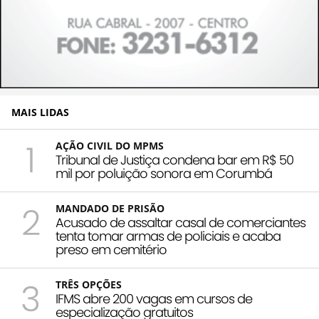
MAIS LIDAS
1
AÇÃO CIVIL DO MPMS
Tribunal de Justiça condena bar em R$ 50
mil por poluição sonora em Corumbá
2
MANDADO DE PRISÃO
Acusado de assaltar casal de comerciantes
tenta tomar armas de policiais e acaba
preso em cemitério
3
TRÊS OPÇÕES
IFMS abre 200 vagas em cursos de
especialização gratuitos