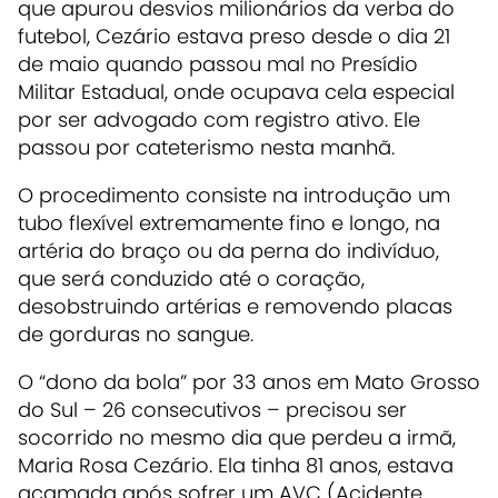
que apurou desvios milionários da verba do
futebol, Cezário estava preso desde o dia 21
de maio quando passou mal no Presídio
Militar Estadual, onde ocupava cela especial
por ser advogado com registro ativo. Ele
passou por cateterismo nesta manhã.
O procedimento consiste na introdução um
tubo flexível extremamente fino e longo, na
artéria do braço ou da perna do indivíduo,
que será conduzido até o coração,
desobstruindo artérias e removendo placas
de gorduras no sangue.
O “dono da bola” por 33 anos em Mato Grosso
do Sul – 26 consecutivos – precisou ser
socorrido no mesmo dia que perdeu a irmã,
Maria Rosa Cezário. Ela tinha 81 anos, estava
acamada após sofrer um AVC (Acidente