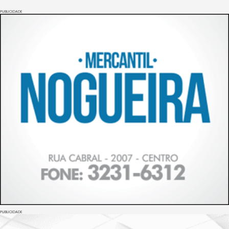
PUBLICIDADE
PUBLICIDADE