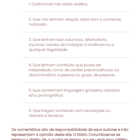
Codinomes não serão aceitos.
Que não tenham relação clara com o conteúdo
noticiado.
Que tenham teor calunioso, difamatório,
injurioso, racista, de incitação à violência ou a
qualquer ilegalidade.
Que tenham conteúdo que possa ser
interpretado como de caráter preconceituoso ou
discriminatório a pessoa ou grupo de pessoas.
Que contenham linguagem grosseira, obscena
e/ou pornográfica.
Que tragam conteúdo com acusações ou
ofensas à terceiros
Os comentários são de responsabilidade de seus autores e não
representam a opinião deste site. O Diário Corumbaense se
reserva o direito de, a qualquer tempo, e a seu exclusivo critério,