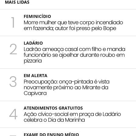
MAIS LIDAS
1
FEMINICÍDIO
Morre mulher que teve corpo incendiado
em fazenda; autor foi preso pelo Bope
2
LADÁRIO
Ladrão ameaça casal com filho e manda
funcionário se ajoelhar durante roubo em
pizzaria
3
EM ALERTA
Preocupação: onça-pintada é vista
novamente próximo ao Mirante da
Capivara
4
ATENDIMENTOS GRATUITOS
Ação cívico-social em praça de Ladário
celebra o Dia da Marinha
EXAME DO ENSINO MÉDIO