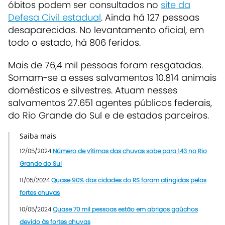
óbitos podem ser consultados no
site da
Defesa Civil estadual
. Ainda há 127 pessoas
desaparecidas. No levantamento oficial, em
todo o estado, há 806 feridos.
Mais de 76,4 mil pessoas foram resgatadas.
Somam-se a esses salvamentos 10.814 animais
domésticos e silvestres. Atuam nesses
salvamentos 27.651 agentes públicos federais,
do Rio Grande do Sul e de estados parceiros.
Saiba mais
12/05/2024
Número de vítimas das chuvas sobe para 143 no Rio
Grande do Sul
11/05/2024
Quase 90% das cidades do RS foram atingidas pelas
fortes chuvas
10/05/2024
Quase 70 mil pessoas estão em abrigos gaúchos
devido às fortes chuvas