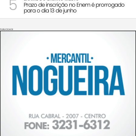
5
Prazo de inscrição no Enem é prorrogado
para o dia 13 de junho
PUBLICIDADE