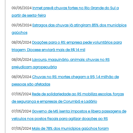
09/05/2024
Inmet prevê chuvas fortes no Rio Grande do Sul a
partir de sexta-feira
09/05/2024
Estragos das chuvas já atingiram 85% dos municípios
gaúchos
08/05/2024
Doações para o RS: empresa pede voluntários para
triagem; Diocese enviará mais de R$ 14 mil
08/05/2024
Lavoura, maquinário, animais: chuvas no RS
prejudicam agropecuária
08/05/2024
Chuvas no RS: mortes chegam a 95; 1,4 milhão de
pessoas são afetadas
07/05/2024
Rede de solidariedade ao RS mobiliza escolas, forças
de segurança e empresas de Corumbá e Ladário
07/05/2024
Governo de MS isenta impostos e libera passagens de
veículos nos postos fiscais para agilizar doações ao RS
07/05/2024
Mais de 78% dos municípios gaúchos foram