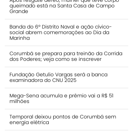
Após resgate aéreo, mulher que teve corpo
queimado está na Santa Casa de Campo
Grande
Banda do 6º Distrito Naval e ação cívico-
social abrem comemorações ao Dia da
Marinha
Corumbá se prepara para treinão da Corrida
dos Poderes; veja como se inscrever
Fundação Getulio Vargas será a banca
examinadora do CNU 2025
Mega-Sena acumula e prêmio vai a R$ 51
milhões
Temporal deixou pontos de Corumbá sem
energia elétrica