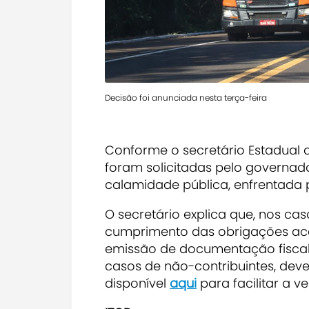
Decisão foi anunciada nesta terça-feira
Conforme o secretário Estadual d
foram solicitadas pelo governado
calamidade pública, enfrentada 
O secretário explica que, nos cas
cumprimento das obrigações aces
emissão de documentação fiscal 
casos de não-contribuintes, dev
disponível
aqui
para facilitar a ve