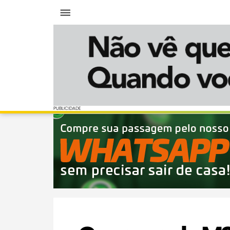
Menu
PUBLICIDADE
PUBLICIDADE