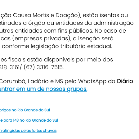
ção Causa Mortis e Doação), estão isentas ou
tinadas a órgão ou entidades da administração
 outras entidades com fins públicos. No caso de
dicas (empresas privadas), a isenção será
, conforme legislação tributária estadual.
s fiscais estão disponíveis por meio dos
18-3161/ (67) 3316-7515.
e Corumbá, Ladário e MS pelo WhatsApp do
Diário
entrar em um de nossos grupos.
brigos no Rio Grande do Sul
 para 143 no Rio Grande do Sul
 atingidas pelas fortes chuvas