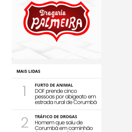
MAIS LIDAS
1
FURTO DE ANIMAL
DOF prende cinco
pessoas por abigeato em
estrada rural de Corumbá
2
TRÁFICO DE DROGAS
Homem que saiu de
Corumbá em caminhão