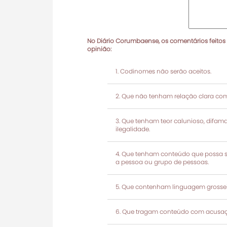
No Diário Corumbaense, os comentários feitos
opinião:
Codinomes não serão aceitos.
Que não tenham relação clara com
Que tenham teor calunioso, difamató
ilegalidade.
Que tenham conteúdo que possa ser
a pessoa ou grupo de pessoas.
Que contenham linguagem grosseir
Que tragam conteúdo com acusaçõ