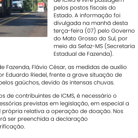
pelos postos fiscais do
Estado. A informação foi
divulgada na manhã desta
terça-feira (07) pelo Governo
do Mato Grosso do Sul, por
meio da Sefaz-MS (Secretaria
Estadual de Fazenda).
e Fazenda, Flávio César, as medidas de auxílio
r Eduardo Riedel, frente a grave situação de
pelos gaúchos, devido às intensas chuvas.
os de contribuintes de ICMS, é necessário o
sórias previstas em legislação, em especial a
própria relativa a operação de doação. Nos
erá ser preenchida a declaração
rificação.