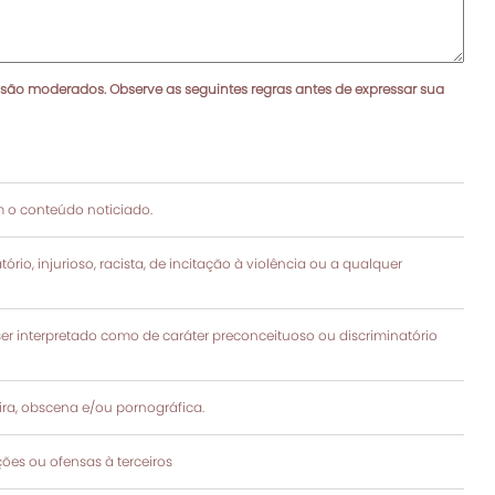
 são moderados. Observe as seguintes regras antes de expressar sua
 o conteúdo noticiado.
rio, injurioso, racista, de incitação à violência ou a qualquer
 interpretado como de caráter preconceituoso ou discriminatório
a, obscena e/ou pornográfica.
es ou ofensas à terceiros