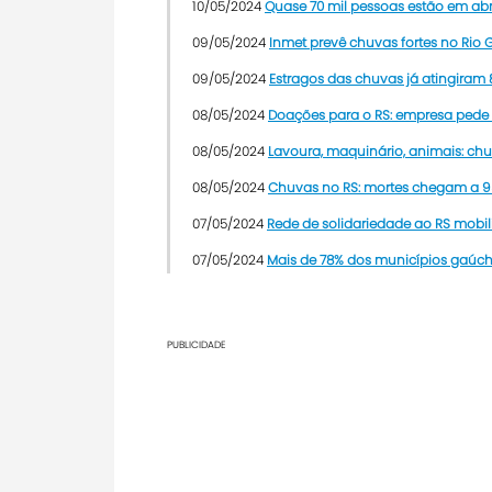
10/05/2024
Quase 70 mil pessoas estão em ab
09/05/2024
Inmet prevê chuvas fortes no Rio G
09/05/2024
Estragos das chuvas já atingiram
08/05/2024
Doações para o RS: empresa pede v
08/05/2024
Lavoura, maquinário, animais: ch
08/05/2024
Chuvas no RS: mortes chegam a 95
07/05/2024
Rede de solidariedade ao RS mobil
07/05/2024
Mais de 78% dos municípios gaúc
PUBLICIDADE