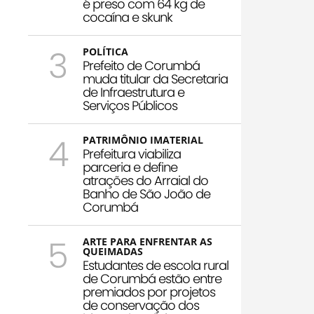
é preso com 64 kg de
cocaína e skunk
3
POLÍTICA
Prefeito de Corumbá
muda titular da Secretaria
de Infraestrutura e
Serviços Públicos
4
PATRIMÔNIO IMATERIAL
Prefeitura viabiliza
parceria e define
atrações do Arraial do
Banho de São João de
Corumbá
5
ARTE PARA ENFRENTAR AS
QUEIMADAS
Estudantes de escola rural
de Corumbá estão entre
premiados por projetos
de conservação dos