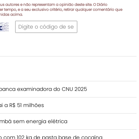
s autores e não representam a opinião deste site. O Diário
r tempo, e a seu exclusivo critério, retirar qualquer comentário que
inidas acima.
 banca examinadora do CNU 2025
 a R$ 51 milhões
mbá sem energia elétrica
o com 102 kg de pasta base de cocaína