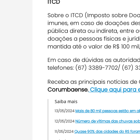
ITCD
Sobre o ITCD (Imposto sobre Doa
imunes, em caso de doações des
pública direta ou indireta, entre
doações a pessoas físicas e jurí
mantida até o valor de R$ 100 mil
Em caso de dúvidas as autoridade
telefones: (67) 3389-7702/ (67) 33
Receba as principais notícias d
Corumbaense.
Clique aqui para 
Saiba mais
13/05/2024
Mais de 80 mil pessoas estão em a
12/05/2024
Número de vítimas das chuvas sobe
11/05/2024
Quase 90% das cidades do RS foram