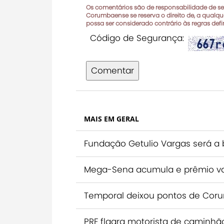
Os comentários são de responsabilidade de seu
Corumbaense se reserva o direito de, a qualque
possa ser considerado contrário às regras def
Código de Segurança:
Comentar
MAIS EM GERAL
Fundação Getulio Vargas será a
Mega-Sena acumula e prêmio vai
Temporal deixou pontos de Coru
PRF flagra motorista de caminhã