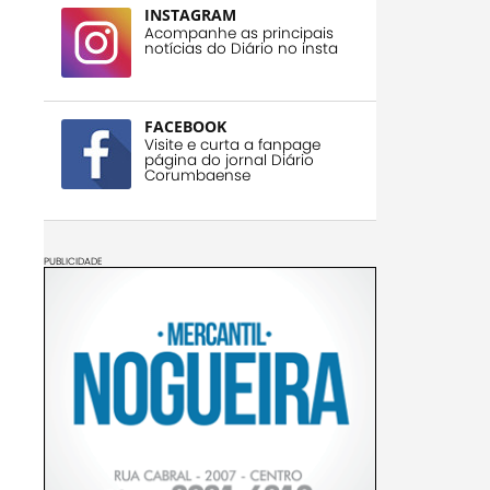
INSTAGRAM
Acompanhe as principais
notícias do Diário no insta
FACEBOOK
Visite e curta a fanpage
página do jornal Diário
Corumbaense
PUBLICIDADE