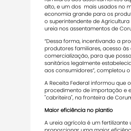
alto, e um dos mais usados no 
economia grande para os produto
o superintendente de Agricultura 
ureia nos assentamentos de Coru
“Dessa forma, incentivando a p
produtores familiares, acesso à
comercialização, para que poss
sanitários legalmente estabeleci
aos consumidores”, completou o s
A Receita Federal informou que o 
procedimento de importação e e
"cabriteira", na fronteira de Cor
Maior eficiência no plantio
A ureia agrícola é um fertilizant
proporcionar uma maior eficiênc