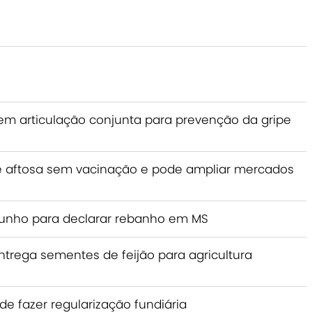
em articulação conjunta para prevenção da gripe
de aftosa sem vacinação e pode ampliar mercados
 junho para declarar rebanho em MS
entrega sementes de feijão para agricultura
de fazer regularização fundiária