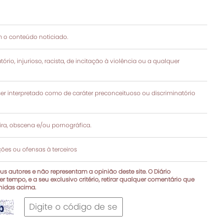
 o conteúdo noticiado.
rio, injurioso, racista, de incitação à violência ou a qualquer
 interpretado como de caráter preconceituoso ou discriminatório
a, obscena e/ou pornográfica.
es ou ofensas à terceiros
s autores e não representam a opinião deste site. O Diário
r tempo, e a seu exclusivo critério, retirar qualquer comentário que
inidas acima.