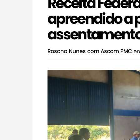
Receita Federal
apreendido a 
assentament
Rosana Nunes com Ascom PMC
em