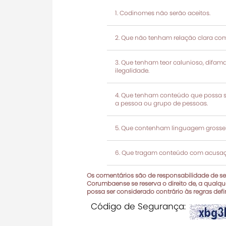
Codinomes não serão aceitos.
Que não tenham relação clara com
Que tenham teor calunioso, difamató
ilegalidade.
Que tenham conteúdo que possa ser
a pessoa ou grupo de pessoas.
Que contenham linguagem grosseir
Que tragam conteúdo com acusaçõ
Os comentários são de responsabilidade de seu
Corumbaense se reserva o direito de, a qualque
possa ser considerado contrário às regras def
Código de Segurança: