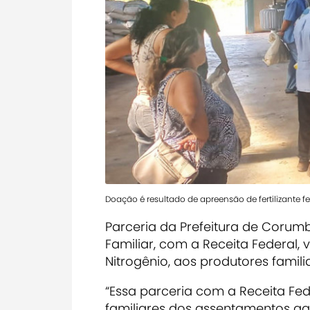
Doação é resultado de apreensão de fertilizante fei
Parceria da Prefeitura de Corumb
Familiar, com a Receita Federal, v
Nitrogênio, aos produtores famil
“Essa parceria com a Receita Fed
familiares dos assentamentos aqu