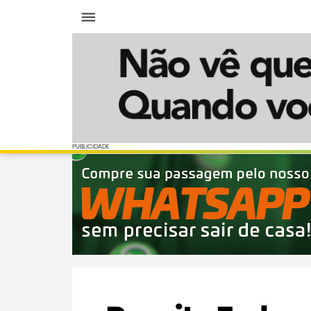
Menu
PUBLICIDADE
PUBLICIDADE