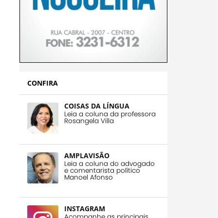
CONFIRA
COISAS DA LÍNGUA
Leia a coluna da professora
Rosangela Villa
AMPLAVISÃO
Leia a coluna do advogado
e comentarista político
Manoel Afonso
INSTAGRAM
Acompanhe as principais