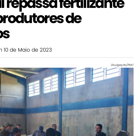
 repassa fertilizante
produtores de
os
 10 de Maio de 2023
Divulgação/PMC