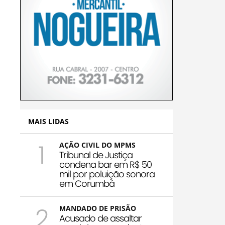
MAIS LIDAS
1
AÇÃO CIVIL DO MPMS
Tribunal de Justiça
condena bar em R$ 50
mil por poluição sonora
em Corumbá
2
MANDADO DE PRISÃO
Acusado de assaltar