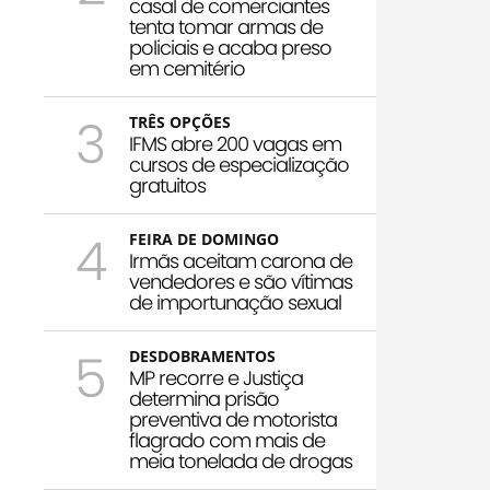
casal de comerciantes
tenta tomar armas de
policiais e acaba preso
em cemitério
3
TRÊS OPÇÕES
IFMS abre 200 vagas em
cursos de especialização
gratuitos
4
FEIRA DE DOMINGO
Irmãs aceitam carona de
vendedores e são vítimas
de importunação sexual
5
DESDOBRAMENTOS
MP recorre e Justiça
determina prisão
preventiva de motorista
flagrado com mais de
meia tonelada de drogas