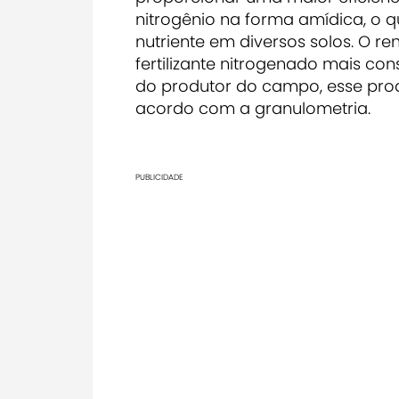
nitrogênio na forma amídica, o qu
nutriente em diversos solos. O re
fertilizante nitrogenado mais c
do produtor do campo, esse prod
acordo com a granulometria.
PUBLICIDADE