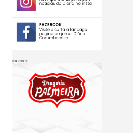
notícias do Diário no insta
FACEBOOK
Visite e curta a fanpage
página do jornal Diário
Corumbaense
PUBLICIDADE