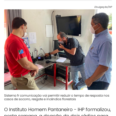
Divulgação/IHP
Sistema fr comunicação vai permitir reduzir o tempo de resposta nos
casos de socorro, resgate e incêndios florestais
O Instituto Homem Pantaneiro - IHP formalizou,
nesta semana, a doação de dois rádios para