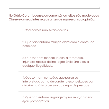
No Diário Corumbaense, os comentários feitos são moderados.
Observe as seguintes regras antes de expressar sua opinião:
Codinomes não serão aceitos.
Que não tenham relação clara com o conteúdo
noticiado.
Que tenham teor calunioso, difamatório,
injurioso, racista, de incitação à violência ou a
qualquer ilegalidade.
Que tenham conteúdo que possa ser
interpretado como de caráter preconceituoso ou
discriminatório a pessoa ou grupo de pessoas.
Que contenham linguagem grosseira, obscena
e/ou pornográfica.