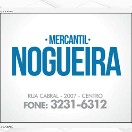
PUBLICIDADE
PUBLICIDADE