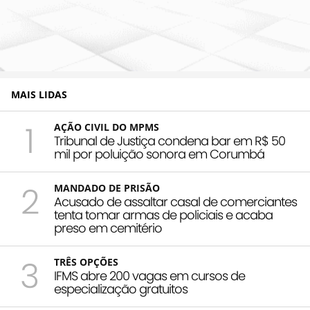
MAIS LIDAS
1
AÇÃO CIVIL DO MPMS
Tribunal de Justiça condena bar em R$ 50
mil por poluição sonora em Corumbá
2
MANDADO DE PRISÃO
Acusado de assaltar casal de comerciantes
tenta tomar armas de policiais e acaba
preso em cemitério
3
TRÊS OPÇÕES
IFMS abre 200 vagas em cursos de
especialização gratuitos