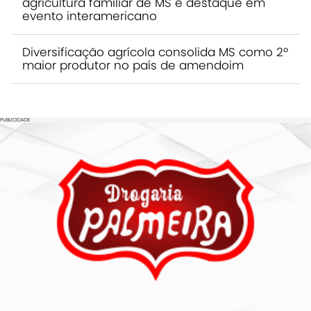
agricultura familiar de MS é destaque em
evento interamericano
Diversificação agrícola consolida MS como 2º
maior produtor no país de amendoim
PUBLICIDADE